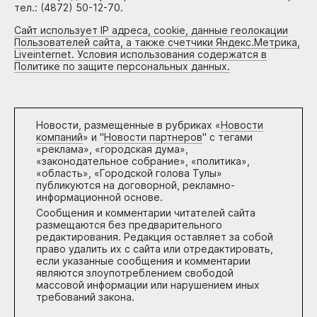
тел.: (4872) 50-12-70.
Сайт использует IP адреса, cookie, данные геолокации
Пользователей сайта, а также счетчики Яндекс.Метрика,
Liveinternet. Условия использования содержатся в
Политике по защите персональных данных.
Новости, размещенные в рубриках «
Новости
компаний
» и "
Новости партнеров
" с тегами
«реклама», «городская дума»,
«законодательное собрание», «политика»,
«область», «Городской голова Тулы»
публикуются на договорной, рекламно-
информационной основе.
Сообщения и комментарии читателей сайта
размещаются без предварительного
редактирования. Редакция оставляет за собой
право удалить их с сайта или отредактировать,
если указанные сообщения и комментарии
являются злоупотреблением свободой
массовой информации или нарушением иных
требований закона.