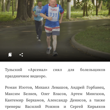
ДоброЦентр
Голодный шпион
Тульский «Арсенал» снял для болельщиков
праздничное видеоро.
Роман Изотов, Михаил Левашов, Андрей Горбанец,
Максим Беляев, Олег Власов, Артем Мингазов,
Кантемир Берхамов, Александр Денисов, а также
тренеры Василий Рожнов и Сергей Кирьяков