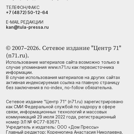
ТЕЛЕФОН/ФАКС
+7 (4872) 50-12-64
E-MAIL РЕДАКЦИИ
kan@tula-pressa.ru
© 2007–2026. Сетевое издание "Центр 71"
(n71.ru).
Использование материалов сайта возможно только в
случае упоминания www.n71.ru как первоисточника
информации.
В случае использования материалов на других сайтах
активная индексируемая ссылка на главную страницу
без заключения в no-index, no-follow обязательна.
Сетевое издание "Центр 71" (n71.ru) зарегистрировано
как СМИ Федеральной службой по надзору в сфере
связи, информационных технологий и массовых
коммуникаций 29 июля 2022 года, регистрационный
номер ЭЛ № ФС77-83671.
Учредитель и издатель: ООО «Дом Прессы»
Главный редактор: Коренюгина Анастасия Николаевна,