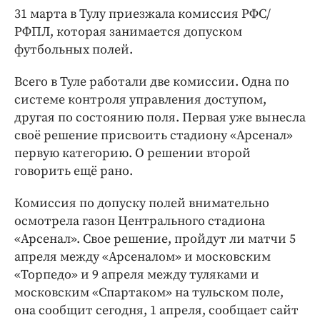
ДоброЦентр
31 марта в Тулу приезжала комиссия РФС/
РФПЛ, которая занимается допуском
Голодный шпион
футбольных полей.
Всего в Туле работали две комиссии. Одна по
системе контроля управления доступом,
другая по состоянию поля. Первая уже вынесла
своё решение присвоить стадиону «Арсенал»
первую категорию. О решении второй
говорить ещё рано.
Комиссия по допуску полей внимательно
осмотрела газон Центрального стадиона
«Арсенал». Свое решение, пройдут ли матчи 5
апреля между «Арсеналом» и московским
«Торпедо» и 9 апреля между туляками и
московским «Спартаком» на тульском поле,
она сообщит сегодня, 1 апреля, сообщает сайт