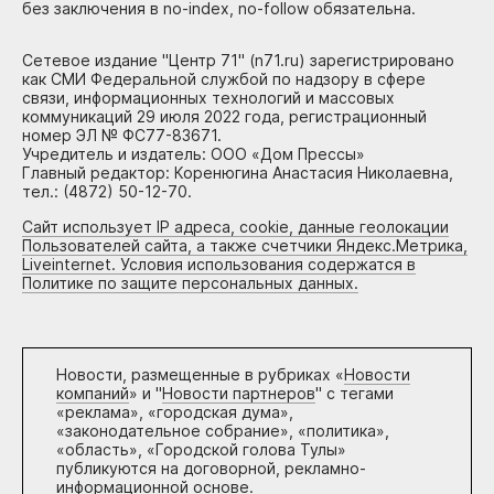
без заключения в no-index, no-follow обязательна.
Сетевое издание "Центр 71" (n71.ru) зарегистрировано
как СМИ Федеральной службой по надзору в сфере
связи, информационных технологий и массовых
коммуникаций 29 июля 2022 года, регистрационный
номер ЭЛ № ФС77-83671.
Учредитель и издатель: ООО «Дом Прессы»
Главный редактор: Коренюгина Анастасия Николаевна,
тел.: (4872) 50-12-70.
Сайт использует IP адреса, cookie, данные геолокации
Пользователей сайта, а также счетчики Яндекс.Метрика,
Liveinternet. Условия использования содержатся в
Политике по защите персональных данных.
Новости, размещенные в рубриках «
Новости
компаний
» и "
Новости партнеров
" с тегами
«реклама», «городская дума»,
«законодательное собрание», «политика»,
«область», «Городской голова Тулы»
публикуются на договорной, рекламно-
информационной основе.