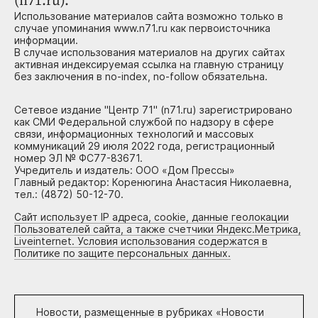
(n71.ru).
Использование материалов сайта возможно только в
случае упоминания www.n71.ru как первоисточника
информации.
В случае использования материалов на других сайтах
активная индексируемая ссылка на главную страницу
без заключения в no-index, no-follow обязательна.
Сетевое издание "Центр 71" (n71.ru) зарегистрировано
как СМИ Федеральной службой по надзору в сфере
связи, информационных технологий и массовых
коммуникаций 29 июля 2022 года, регистрационный
номер ЭЛ № ФС77-83671.
Учредитель и издатель: ООО «Дом Прессы»
Главный редактор: Коренюгина Анастасия Николаевна,
тел.: (4872) 50-12-70.
Сайт использует IP адреса, cookie, данные геолокации
Пользователей сайта, а также счетчики Яндекс.Метрика,
Liveinternet. Условия использования содержатся в
Политике по защите персональных данных.
Новости, размещенные в рубриках «
Новости