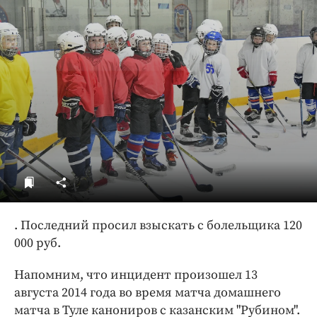
ДоброЦентр
Голодный шпион
. Последний просил взыскать с болельщика 120
000 руб.
Напомним, что инцидент произошел 13
августа 2014 года во время матча домашнего
матча в Туле канониров с казанским "Рубином".