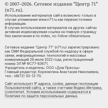
© 2007–2026. Сетевое издание "Центр 71"
(n71.ru).
Использование материалов сайта возможно только в
случае упоминания www.n71.ru как первоисточника
информации.
В случае использования материалов на других сайтах
активная индексируемая ссылка на главную страницу
без заключения в no-index, no-follow обязательна.
Сетевое издание "Центр 71" (n71.ru) зарегистрировано
как СМИ Федеральной службой по надзору в сфере
связи, информационных технологий и массовых
коммуникаций 29 июля 2022 года, регистрационный
номер ЭЛ № ФС77-83671.
Учредитель и издатель: ООО «Дом Прессы»
Главный редактор: Коренюгина Анастасия Николаевна,
тел.: (4872) 50-12-70.
Сайт использует IP адреса, cookie, данные геолокации
Пользователей сайта, а также счетчики Яндекс.Метрика,
Liveinternet. Условия использования содержатся в
Политике по защите персональных данных.