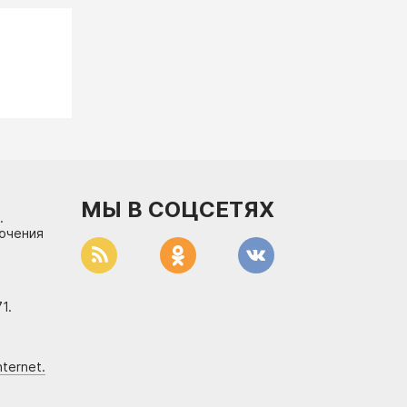
МЫ В СОЦСЕТЯХ
.
лючения
1.
ternet.