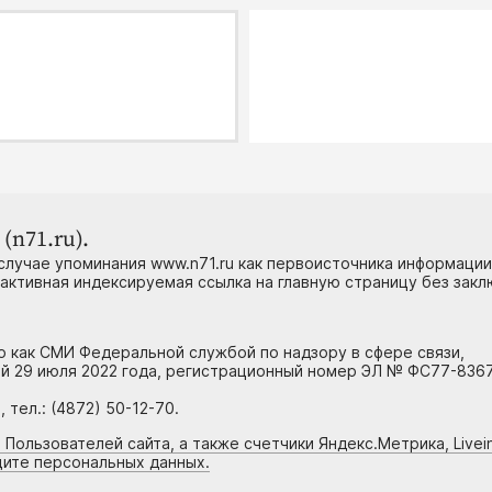
(n71.ru).
случае упоминания www.n71.ru как первоисточника информации
 активная индексируемая ссылка на главную страницу без зак
но как СМИ Федеральной службой по надзору в сфере связи,
й 29 июля 2022 года, регистрационный номер ЭЛ № ФС77-8367
тел.: (4872) 50-12-70.
 Пользователей сайта, а также счетчики Яндекс.Метрика, Livein
щите персональных данных.