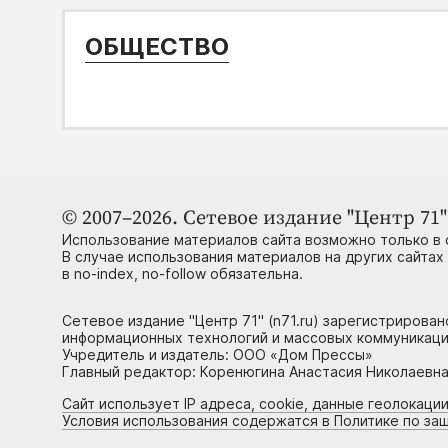
ОБЩЕСТВО
© 2007–2026. Сетевое издание "Центр 71" 
Использование материалов сайта возможно только в 
В случае использования материалов на других сайтах
в no-index, no-follow обязательна.
Сетевое издание "Центр 71" (n71.ru) зарегистрирова
информационных технологий и массовых коммуникаци
Учредитель и издатель: ООО «Дом Прессы»
Главный редактор: Коренюгина Анастасия Николаевна, 
Сайт использует IP адреса, cookie, данные геолокации
Условия использования содержатся в Политике по за