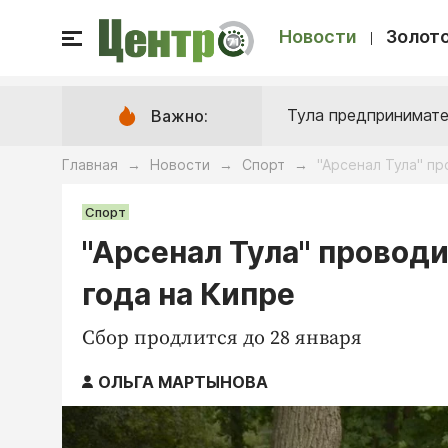
Новости
Золото
Тула предпринимате
Важно:
Главная
Новости
Спорт
"Арсенал Тула" п
→
→
→
Спорт
"Арсенал Тула" провод
года на Кипре
Сбор продлится до 28 января
ОЛЬГА МАРТЫНОВА