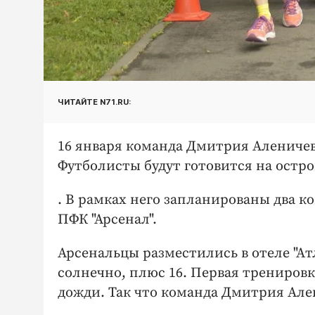
ЧИТАЙТЕ N71.RU:
16 января команда Дмитрия Аленичев
Футболисты будут готовится на остро
. В рамках него запланированы два 
ПФК "Арсенал".
Арсенальцы разместились в отеле "Ат
солнечно, плюс 16. Первая трениров
дожди. Так что команда Дмитрия Але