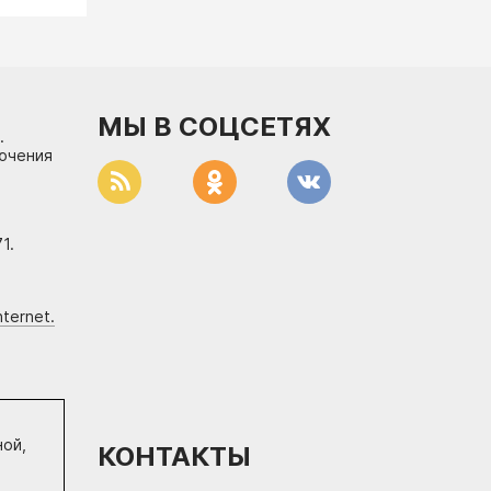
МЫ В СОЦСЕТЯХ
.
лючения
1.
ternet.
ной,
КОНТАКТЫ