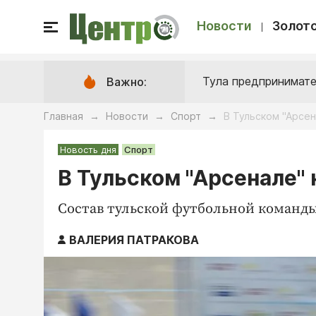
Новости
Золото
Тула предпринимате
Важно:
Главная
Новости
Спорт
В Тульском "Арсен
→
→
→
Новость дня
Спорт
В Тульском "Арсенале"
Состав тульской футбольной коман
ВАЛЕРИЯ ПАТРАКОВА