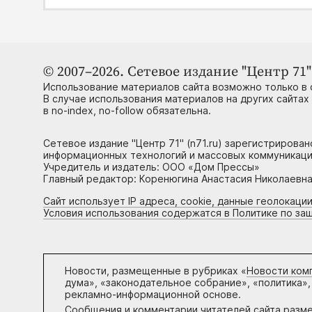
© 2007–2026. Сетевое издание "Центр 71" 
Использование материалов сайта возможно только в 
В случае использования материалов на других сайтах
в no-index, no-follow обязательна.
Сетевое издание "Центр 71" (n71.ru) зарегистрирова
информационных технологий и массовых коммуникаци
Учредитель и издатель: ООО «Дом Прессы»
Главный редактор: Коренюгина Анастасия Николаевна, 
Сайт использует IP адреса, cookie, данные геолокации
Условия использования содержатся в Политике по за
Новости, размещенные в рубриках «
Новости ком
дума», «законодательное собрание», «политика»,
рекламно-информационной основе.
Сообщения и комментарии читателей сайта разм