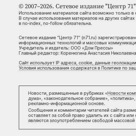
© 2007–2026. Сетевое издание "Центр 71" 
Использование материалов сайта возможно только в 
В случае использования материалов на других сайтах
в no-index, no-follow обязательна.
Сетевое издание "Центр 71" (n71.ru) зарегистрирова
информационных технологий и массовых коммуникаци
Учредитель и издатель: ООО «Дом Прессы»
Главный редактор: Коренюгина Анастасия Николаевна, 
Сайт использует IP адреса, cookie, данные геолокации
Условия использования содержатся в Политике по за
Новости, размещенные в рубриках «
Новости ком
дума», «законодательное собрание», «политика»,
рекламно-информационной основе.
Сообщения и комментарии читателей сайта разм
оставляет за собой право удалить их с сайта ил
являются злоупотреблением свободой массовой 