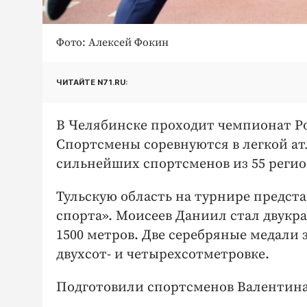
Фото: Алексей Фокин
ЧИТАЙТЕ N71.RU:
В Челябинске проходит чемпионат Р
Спортсмены соревнуются в легкой ат
сильнейших спортсменов из 55 регио
Тульскую область на турнире предст
спорта». Моисеев Даниил стал двукр
1500 метров. Две серебряные медали 
двухсот- и четырехсотметровке.
Подготовили спортсменов Валентина