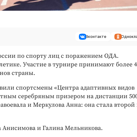
Вконтакте
Однокл
оссии по спорту лиц с поражением ОДА.
летике. Участие в турнире принимают более 4
нов страны.
авили спортсмены «Центра адаптивных видов
атным серебряным призером на дистанции 500
завоевала и Меркулова Анна: она стала второй
 Анисимова и Галина Мельникова.