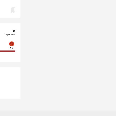
0
оценили
0%