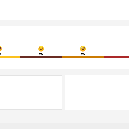
%
0%
0%