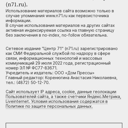
(n71.ru).
Использование материалов сайта возможно только в
случае упоминания www.n71.ru как первоисточника
информации.
В случае использования материалов на других сайтах
активная индексируемая ссылка на главную страницу
без заключения в no-index, no-follow обязательна.
Сетевое издание "Центр 71" (n71.ru) зарегистрировано
как СМИ Федеральной службой по надзору в сфере
связи, информационных технологий и массовых
коммуникаций 29 июля 2022 года, регистрационный
номер ЭЛ № ФС77-83671.
Учредитель и издатель: ООО «Дом Прессы»
Главный редактор: Коренюгина Анастасия Николаевна,
тел.: (4872) 50-12-70.
Сайт использует IP адреса, cookie, данные геолокации
Пользователей сайта, а также счетчики Яндекс.Метрика,
Liveinternet. Условия использования содержатся в
Политике по защите персональных данных.