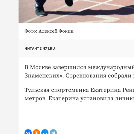
Фото: Алексей Фокин
ЧИТАЙТЕ N71.RU:
В Москве завершился международный
Знаменских». Соревнования собрали п
Тульская спортсменка Екатерина Рень
метров. Екатерина установила личны