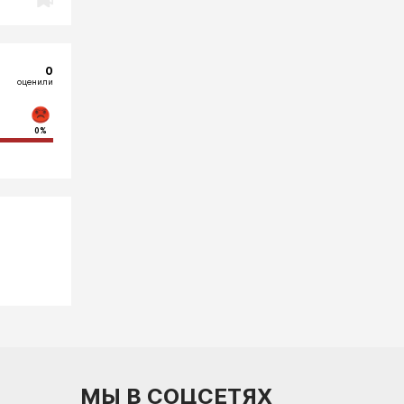
0
оценили
0%
МЫ В СОЦСЕТЯХ