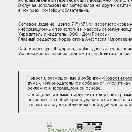
Использование материалов сайта возможно только в 
В случае использования материалов на других сайтах
в no-index, no-follow обязательна.
Сетевое издание "Центр 71" (n71.ru) зарегистрирова
информационных технологий и массовых коммуникаци
Учредитель и издатель: ООО «Дом Прессы»
Главный редактор: Коренюгина Анастасия Николаевна, 
Сайт использует IP адреса, cookie, данные геолокации
Условия использования содержатся в Политике по за
Новости, размещенные в рубриках «
Новости ком
дума», «законодательное собрание», «политика»,
рекламно-информационной основе.
Сообщения и комментарии читателей сайта разм
оставляет за собой право удалить их с сайта ил
являются злоупотреблением свободой массовой 