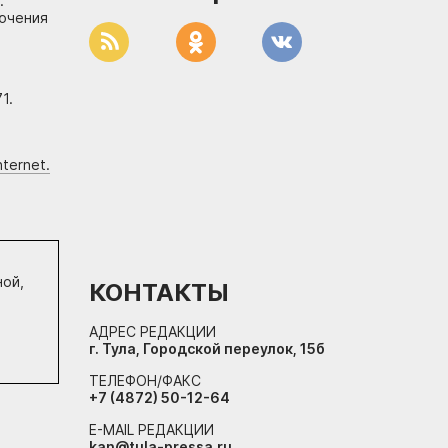
.
лючения
1.
ternet.
ной,
КОНТАКТЫ
АДРЕС РЕДАКЦИИ
г. Тула, Городской переулок, 15б
ТЕЛЕФОН/ФАКС
+7 (4872) 50-12-64
E-MAIL РЕДАКЦИИ
kan@tula-pressa.ru