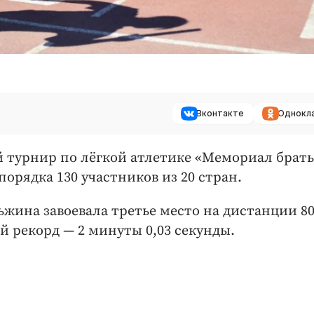
Вконтакте
Однокл
 турнир по лёгкой атлетике «Мемориал брать
орядка 130 участников из 20 стран.
жина завоевала третье место на дистанции 8
й рекорд — 2 минуты 0,03 секунды.