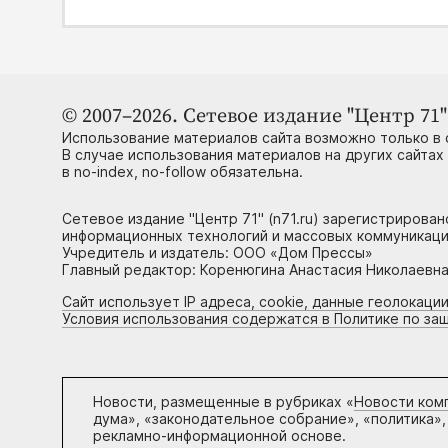
© 2007–2026. Сетевое издание "Центр 71" 
Использование материалов сайта возможно только в 
В случае использования материалов на других сайтах
в no-index, no-follow обязательна.
Сетевое издание "Центр 71" (n71.ru) зарегистрирова
информационных технологий и массовых коммуникаци
Учредитель и издатель: ООО «Дом Прессы»
Главный редактор: Коренюгина Анастасия Николаевна, 
Сайт использует IP адреса, cookie, данные геолокации
Условия использования содержатся в Политике по за
Новости, размещенные в рубриках «
Новости ком
дума», «законодательное собрание», «политика»,
рекламно-информационной основе.