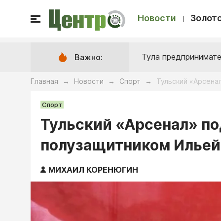
Новости
Золото
Тула предпринимате
Важно:
Главная
Новости
Спорт
Тульский «Арсена
→
→
→
Спорт
Тульский «Арсенал» по
полузащитником Илье
МИХАИЛ КОРЕНЮГИН