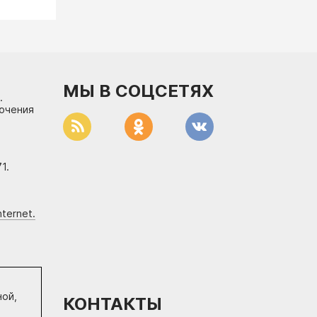
МЫ В СОЦСЕТЯХ
.
лючения
1.
ternet.
ной,
КОНТАКТЫ