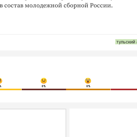
 в состав молодежной сборной России.
тульский
%
0%
0%