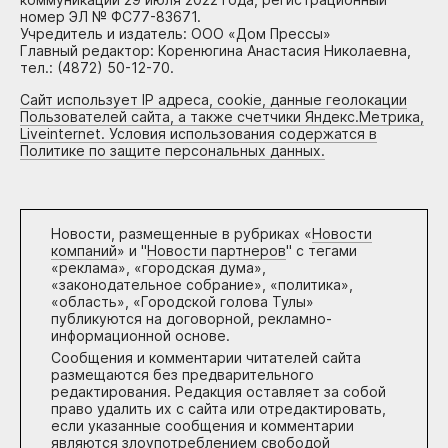
номер ЭЛ № ФС77-83671.
Учредитель и издатель: ООО «Дом Прессы»
Главный редактор: Коренюгина Анастасия Николаевна,
тел.: (4872) 50-12-70.
Сайт использует IP адреса, cookie, данные геолокации
Пользователей сайта, а также счетчики Яндекс.Метрика,
Liveinternet. Условия использования содержатся в
Политике по защите персональных данных.
Новости, размещенные в рубриках «
Новости
компаний
» и "
Новости партнеров
" с тегами
«реклама», «городская дума»,
«законодательное собрание», «политика»,
«область», «Городской голова Тулы»
публикуются на договорной, рекламно-
информационной основе.
Сообщения и комментарии читателей сайта
размещаются без предварительного
редактирования. Редакция оставляет за собой
право удалить их с сайта или отредактировать,
если указанные сообщения и комментарии
являются злоупотреблением свободой