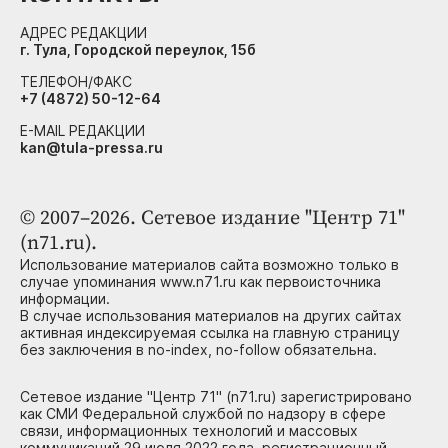
АДРЕС РЕДАКЦИИ
г. Тула, Городской переулок, 15б
ТЕЛЕФОН/ФАКС
+7 (4872) 50-12-64
E-MAIL РЕДАКЦИИ
kan@tula-pressa.ru
© 2007–2026. Сетевое издание "Центр 71"
(n71.ru).
Использование материалов сайта возможно только в
случае упоминания www.n71.ru как первоисточника
информации.
В случае использования материалов на других сайтах
активная индексируемая ссылка на главную страницу
без заключения в no-index, no-follow обязательна.
Сетевое издание "Центр 71" (n71.ru) зарегистрировано
как СМИ Федеральной службой по надзору в сфере
связи, информационных технологий и массовых
коммуникаций 29 июля 2022 года, регистрационный