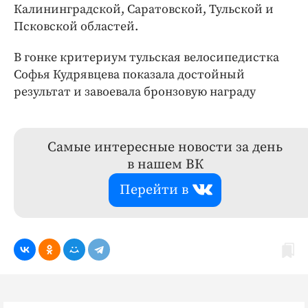
Калининградской, Саратовской, Тульской и
Псковской областей.
В гонке критериум тульская велосипедистка
Софья Кудрявцева показала достойный
результат и завоевала бронзовую награду
Самые интересные новости за день
в нашем ВК
Перейти в