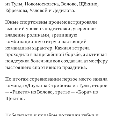
из Тулы, Новомосковска, Волово, Щёкино,
Ефремова, Узловой и Дедилово.
Юные спортсмены продемонстрировали
высокий уровень подготовки, уверенное
владение роликами, зрелищную
комбинационную игру и настоящий
командный характер. Каждая встреча
проходила в напряжённой борьбе, а активная
поддержка болельщиков создавала атмосферу
настоящего спортивного праздника.
По итогам соревнований первое место заняла
команда «Дружина Стрибога» из Тулы, второе
— «Ракета» из Волово, третье — «Корд» из
Щекино.
Победители и призёры получили кубки и