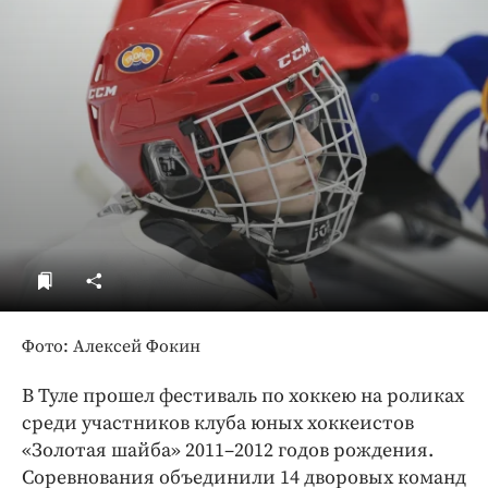
ДоброЦентр
Голодный шпион
Фото: Алексей Фокин
В Туле прошел фестиваль по хоккею на роликах
среди участников клуба юных хоккеистов
«Золотая шайба» 2011–2012 годов рождения.
Соревнования объединили 14 дворовых команд