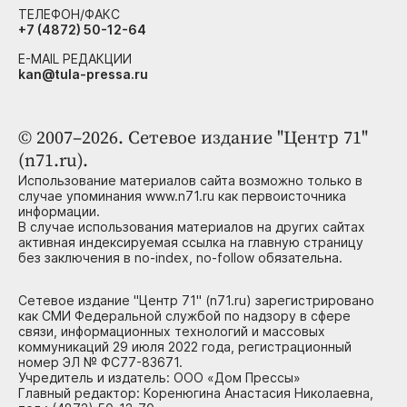
ТЕЛЕФОН/ФАКС
+7 (4872) 50-12-64
E-MAIL РЕДАКЦИИ
kan@tula-pressa.ru
© 2007–2026. Сетевое издание "Центр 71"
(n71.ru).
Использование материалов сайта возможно только в
случае упоминания www.n71.ru как первоисточника
информации.
В случае использования материалов на других сайтах
активная индексируемая ссылка на главную страницу
без заключения в no-index, no-follow обязательна.
Сетевое издание "Центр 71" (n71.ru) зарегистрировано
как СМИ Федеральной службой по надзору в сфере
связи, информационных технологий и массовых
коммуникаций 29 июля 2022 года, регистрационный
номер ЭЛ № ФС77-83671.
Учредитель и издатель: ООО «Дом Прессы»
Главный редактор: Коренюгина Анастасия Николаевна,