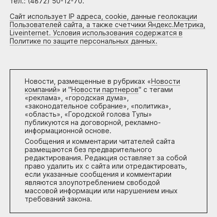
тел.: (4872) 50-12-70.
Сайт использует IP адреса, cookie, данные геолокации
Пользователей сайта, а также счетчики Яндекс.Метрика,
Liveinternet. Условия использования содержатся в
Политике по защите персональных данных.
Новости, размещенные в рубриках «
Новости
компаний
» и "
Новости партнеров
" с тегами
«реклама», «городская дума»,
«законодательное собрание», «политика»,
«область», «Городской голова Тулы»
публикуются на договорной, рекламно-
информационной основе.
Сообщения и комментарии читателей сайта
размещаются без предварительного
редактирования. Редакция оставляет за собой
право удалить их с сайта или отредактировать,
если указанные сообщения и комментарии
являются злоупотреблением свободой
массовой информации или нарушением иных
требований закона.