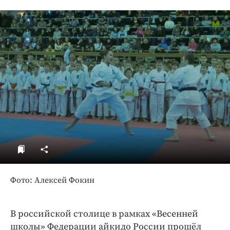
ДоброЦентр
Голодный шпион
Фото: Алексей Фокин
В российской столице в рамках «Весенней
школы» Федерации айкидо России прошёл