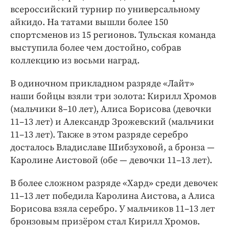
всероссийский турнир по универсальному
айкидо. На татами вышли более 150
спортсменов из 15 регионов. Тульская команда
выступила более чем достойно, собрав
коллекцию из восьми наград.
В одиночном прикладном разряде «Лайт»
наши бойцы взяли три золота: Кирилл Хромов
(мальчики 8–10 лет), Алиса Борисова (девочки
11–13 лет) и Александр Зрожевский (мальчики
11–13 лет). Также в этом разряде серебро
досталось Владиславе Шибзуховой, а бронза —
Каролине Аистовой (обе — девочки 11–13 лет).
В более сложном разряде «Хард» среди девочек
11–13 лет победила Каролина Аистова, а Алиса
Борисова взяла серебро. У мальчиков 11–13 лет
бронзовым призёром стал Кирилл Хромов.