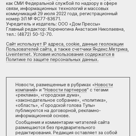
как СМИ Федеральной службой по надзору в сфере
связи, информационных технологий и массовых
коммуникаций 29 июля 2022 года, регистрационный
номер ЭЛ № ФС77-83671.
Учредитель и издатель: ООО «Дом Прессы»
Главный редактор: Коренюгина Анастасия Николаевна,
тел.: (4872) 50-12-70.
Сайт использует IP адреса, cookie, данные геолокации
Пользователей сайта, а также счетчики Яндекс.Метрика,
Liveinternet. Условия использования содержатся в
Политике по защите персональных данных.
Новости, размещенные в рубриках «
Новости
компаний
» и "
Новости партнеров
" с тегами
«реклама», «городская дума»,
«законодательное собрание», «политика»,
«область», «Городской голова Тулы»
публикуются на договорной, рекламно-
информационной основе.
Сообщения и комментарии читателей сайта
размещаются без предварительного
редактирования. Редакция оставляет за собой