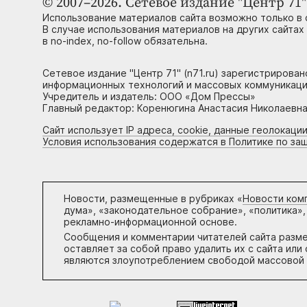
© 2007–2026. Сетевое издание "Центр 71" 
Использование материалов сайта возможно только в 
В случае использования материалов на других сайтах
в no-index, no-follow обязательна.
Сетевое издание "Центр 71" (n71.ru) зарегистрирова
информационных технологий и массовых коммуникаци
Учредитель и издатель: ООО «Дом Прессы»
Главный редактор: Коренюгина Анастасия Николаевна, 
Сайт использует IP адреса, cookie, данные геолокации
Условия использования содержатся в Политике по за
Новости, размещенные в рубриках «
Новости ком
дума», «законодательное собрание», «политика»,
рекламно-информационной основе.
Сообщения и комментарии читателей сайта разм
оставляет за собой право удалить их с сайта ил
являются злоупотреблением свободой массовой 