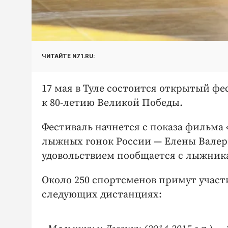
ЧИТАЙТЕ N71.RU:
17 мая в Туле состоится открытый 
к 80-летию Великой Победы.
Фестиваль начнется с показа фильма
лыжных гонок России — Елены Валерь
удовольствием пообщается с лыжника
Около 250 спортсменов примут участи
следующих дистанциях: