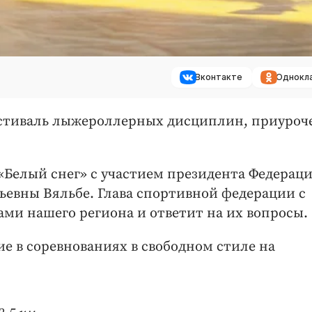
Вконтакте
Однокл
фестиваль лыжероллерных дисциплин, приуро
 «Белый снег» с участием президента Федерац
евны Вяльбе. Глава спортивной федерации с
ми нашего региона и ответит на их вопросы.
е в соревнованиях в свободном стиле на