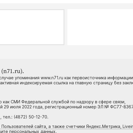
(n71.ru).
случае упоминания www.n71.ru как первоисточника информации
 активная индексируемая ссылка на главную страницу без зак
но как СМИ Федеральной службой по надзору в сфере связи,
й 29 июля 2022 года, регистрационный номер ЭЛ № ФС77-8367
тел.: (4872) 50-12-70.
 Пользователей сайта, а также счетчики Яндекс.Метрика, Livein
щите персональных данных.