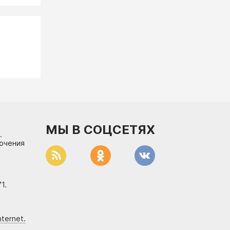
МЫ В СОЦСЕТЯХ
.
лючения
1.
ternet.