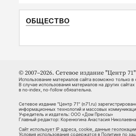
ОБЩЕСТВО
© 2007–2026. Сетевое издание "Центр 71" 
Использование материалов сайта возможно только в 
В случае использования материалов на других сайтах
в no-index, no-follow обязательна.
Сетевое издание "Центр 71" (n71.ru) зарегистрирова
информационных технологий и массовых коммуникаци
Учредитель и издатель: ООО «Дом Прессы»
Главный редактор: Коренюгина Анастасия Николаевна, 
Сайт использует IP адреса, cookie, данные геолокации
Условия использования содержатся в Политике по за