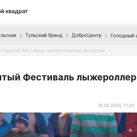
й квадрат
льская
Тульский бренд
ДоброЦентр
Голодный 
 Открытый Фестиваль лыжероллерных дисциплин
рытый Фестиваль лыжеролле
16.05.2025, 11:23