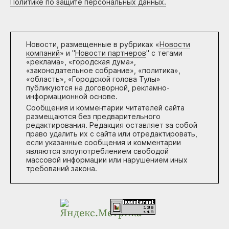
Политике по защите персональных данных.
Новости, размещенные в рубриках «
Новости
компаний
» и "
Новости партнеров
" с тегами
«реклама», «городская дума»,
«законодательное собрание», «политика»,
«область», «Городской голова Тулы»
публикуются на договорной, рекламно-
информационной основе.
Сообщения и комментарии читателей сайта
размещаются без предварительного
редактирования. Редакция оставляет за собой
право удалить их с сайта или отредактировать,
если указанные сообщения и комментарии
являются злоупотреблением свободой
массовой информации или нарушением иных
требований закона.