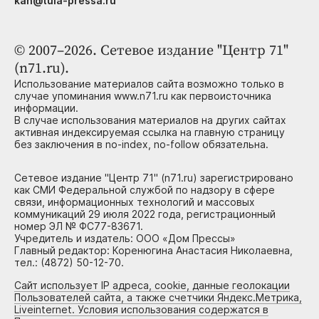
kan@tula-pressa.ru
© 2007–2026. Сетевое издание "Центр 71"
(n71.ru).
Использование материалов сайта возможно только в
случае упоминания www.n71.ru как первоисточника
информации.
В случае использования материалов на других сайтах
активная индексируемая ссылка на главную страницу
без заключения в no-index, no-follow обязательна.
Сетевое издание "Центр 71" (n71.ru) зарегистрировано
как СМИ Федеральной службой по надзору в сфере
связи, информационных технологий и массовых
коммуникаций 29 июля 2022 года, регистрационный
номер ЭЛ № ФС77-83671.
Учредитель и издатель: ООО «Дом Прессы»
Главный редактор: Коренюгина Анастасия Николаевна,
тел.: (4872) 50-12-70.
Сайт использует IP адреса, cookie, данные геолокации
Пользователей сайта, а также счетчики Яндекс.Метрика,
Liveinternet. Условия использования содержатся в