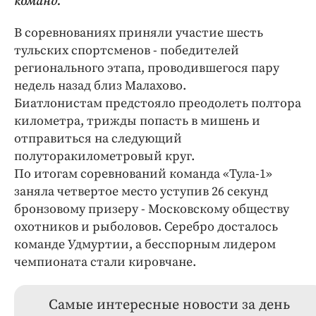
команд.
В соревнованиях приняли участие шесть
тульских спортсменов - победителей
регионального этапа, проводившегося пару
недель назад близ Малахово.
Биатлонистам предстояло преодолеть полтора
километра, трижды попасть в мишень и
отправиться на следующий
полуторакилометровый круг.
По итогам соревнований команда «Тула-1»
заняла четвертое место уступив 26 секунд
бронзовому призеру - Московскому обществу
охотников и рыболовов. Серебро досталось
команде Удмуртии, а бесспорным лидером
чемпионата стали кировчане.
Самые интересные новости за день