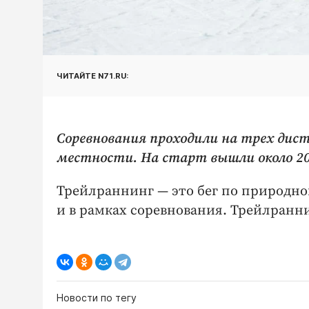
ЧИТАЙТЕ N71.RU:
Соревнования проходили на трех дист
местности. На старт вышли около 200
Трейлраннинг — это бег по природном
и в рамках соревнования. Трейлранни
Новости по тегу