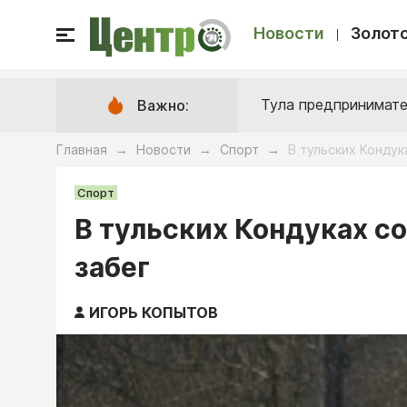
Новости
Золото
Тула предпринимате
Важно:
Главная
Новости
Спорт
В тульских Конду
→
→
→
Спорт
В тульских Кондуках с
забег
ИГОРЬ КОПЫТОВ