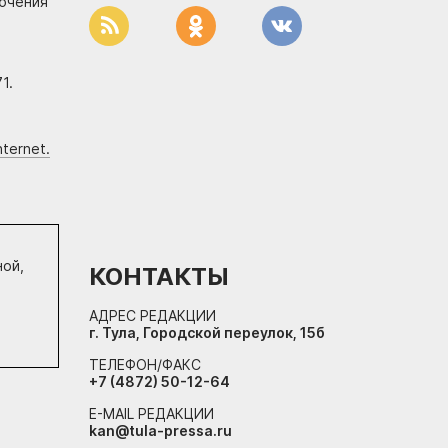
лючения
1.
ternet.
ной,
КОНТАКТЫ
АДРЕС РЕДАКЦИИ
г. Тула, Городской переулок, 15б
ТЕЛЕФОН/ФАКС
+7 (4872) 50-12-64
E-MAIL РЕДАКЦИИ
kan@tula-pressa.ru