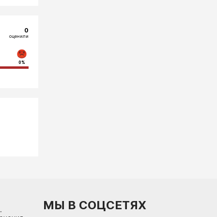
0
оценили
0%
МЫ В СОЦСЕТЯХ
.