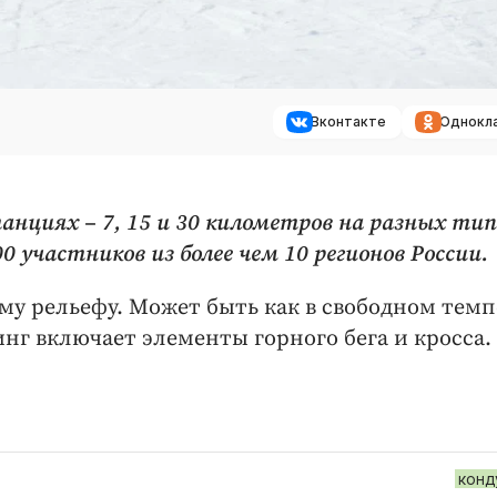
Вконтакте
Однокл
анциях – 7, 15 и 30 километров на разных ти
 участников из более чем 10 регионов России.
у рельефу. Может быть как в свободном темпе
нг включает элементы горного бега и кросса.
конд