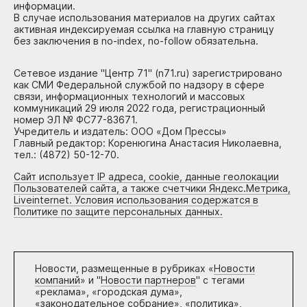
информации.
В случае использования материалов на других сайтах
активная индексируемая ссылка на главную страницу
без заключения в no-index, no-follow обязательна.
Сетевое издание "Центр 71" (n71.ru) зарегистрировано
как СМИ Федеральной службой по надзору в сфере
связи, информационных технологий и массовых
коммуникаций 29 июля 2022 года, регистрационный
номер ЭЛ № ФС77-83671.
Учредитель и издатель: ООО «Дом Прессы»
Главный редактор: Коренюгина Анастасия Николаевна,
тел.: (4872) 50-12-70.
Сайт использует IP адреса, cookie, данные геолокации
Пользователей сайта, а также счетчики Яндекс.Метрика,
Liveinternet. Условия использования содержатся в
Политике по защите персональных данных.
Новости, размещенные в рубриках «
Новости
компаний
» и "
Новости партнеров
" с тегами
«реклама», «городская дума»,
«законодательное собрание», «политика»,