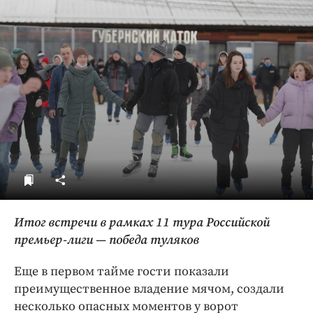
ДоброЦентр
Голодный шпион
Итог встречи в рамках 11 тура Российской
премьер-лиги — победа туляков
Еще в первом тайме гости показали
преимущественное владение мячом, создали
несколько опасных моментов у ворот