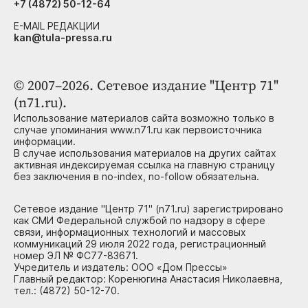
+7 (4872) 50-12-64
E-MAIL РЕДАКЦИИ
kan@tula-pressa.ru
© 2007–2026. Сетевое издание "Центр 71"
(n71.ru).
Использование материалов сайта возможно только в
случае упоминания www.n71.ru как первоисточника
информации.
В случае использования материалов на других сайтах
активная индексируемая ссылка на главную страницу
без заключения в no-index, no-follow обязательна.
Сетевое издание "Центр 71" (n71.ru) зарегистрировано
как СМИ Федеральной службой по надзору в сфере
связи, информационных технологий и массовых
коммуникаций 29 июля 2022 года, регистрационный
номер ЭЛ № ФС77-83671.
Учредитель и издатель: ООО «Дом Прессы»
Главный редактор: Коренюгина Анастасия Николаевна,
тел.: (4872) 50-12-70.