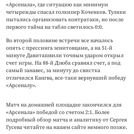
«Арсенала», где ситуацию как минимум
четырежды спасал голкипер Коченков. Туляки
пытались организовать контратаки, но после
первого тайма на табло светилось 0:0.
Во второй половине встречи все началось
опять с прессинга зенитовцами, а на 51-й
минуте Давиташвили точным ударом открыл
счет игры. На 88-й Дзюба сравнял счет, а под
самый занавес, за минуту до свистка
отличился Кангва, все-таки вернувший победу
«Арсеналу».
Матч на домашней площадке закончился для
«Арсенала» победой со счетом 2:1. Более
подробный обзор матча и аналитику от Сергея
Гусева читайте на нашем сайте немного позже.