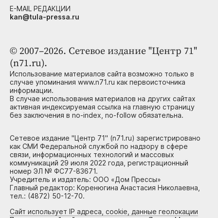
E-MAIL РЕДАКЦИИ
kan@tula-pressa.ru
© 2007–2026. Сетевое издание "Центр 71"
(n71.ru).
Использование материалов сайта возможно только в
случае упоминания www.n71.ru как первоисточника
информации.
В случае использования материалов на других сайтах
активная индексируемая ссылка на главную страницу
без заключения в no-index, no-follow обязательна.
Сетевое издание "Центр 71" (n71.ru) зарегистрировано
как СМИ Федеральной службой по надзору в сфере
связи, информационных технологий и массовых
коммуникаций 29 июля 2022 года, регистрационный
номер ЭЛ № ФС77-83671.
Учредитель и издатель: ООО «Дом Прессы»
Главный редактор: Коренюгина Анастасия Николаевна,
тел.: (4872) 50-12-70.
Сайт использует IP адреса, cookie, данные геолокации