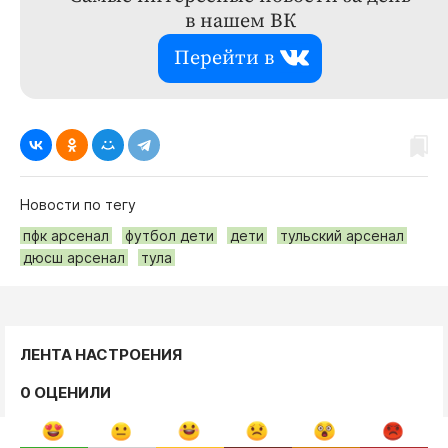
в нашем ВК
Перейти в
Новости по тегу
пфк арсенал
футбол дети
дети
тульский арсенал
дюсш арсенал
тула
ЛЕНТА НАСТРОЕНИЯ
0 ОЦЕНИЛИ