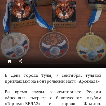
ДоброЦентр
Голодный шпион
В День города Тулы, 7 сентября, туляков
приглашают на контрольный матч «Арсенала».
Во время паузы в чемпионате России
«Арсенал» сыграет с белорусским клубом
«Торпедо-БЕЛАЗ» из города Жодино.