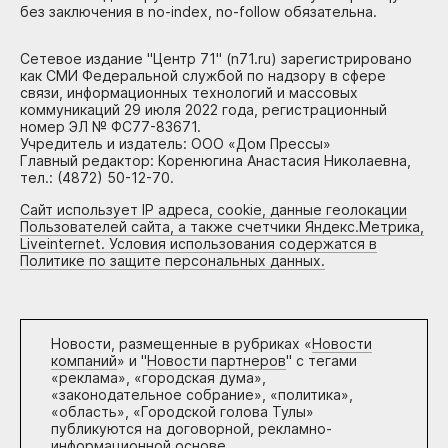
без заключения в no-index, no-follow обязательна.
Сетевое издание "Центр 71" (n71.ru) зарегистрировано
как СМИ Федеральной службой по надзору в сфере
связи, информационных технологий и массовых
коммуникаций 29 июля 2022 года, регистрационный
номер ЭЛ № ФС77-83671.
Учредитель и издатель: ООО «Дом Прессы»
Главный редактор: Коренюгина Анастасия Николаевна,
тел.: (4872) 50-12-70.
Сайт использует IP адреса, cookie, данные геолокации
Пользователей сайта, а также счетчики Яндекс.Метрика,
Liveinternet. Условия использования содержатся в
Политике по защите персональных данных.
Новости, размещенные в рубриках «
Новости
компаний
» и "
Новости партнеров
" с тегами
«реклама», «городская дума»,
«законодательное собрание», «политика»,
«область», «Городской голова Тулы»
публикуются на договорной, рекламно-
информационной основе.