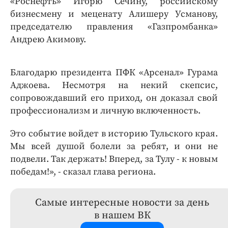
«Роснефть» Игорю Сечину, российскому
бизнесмену и меценату Алишеру Усманову,
председателю правления «Газпромбанка»
Андрею Акимову.
Благодарю президента ПФК «Арсенал» Гурама
Аджоева. Несмотря на некий скепсис,
сопровождавший его приход, он доказал свой
профессионализм и личную включенность.
Это событие войдет в историю Тульского края.
Мы всей душой болели за ребят, и они не
подвели. Так держать! Вперед, за Тулу - к новым
победам!», - сказал глава региона.
Самые интересные новости за день
в нашем ВК