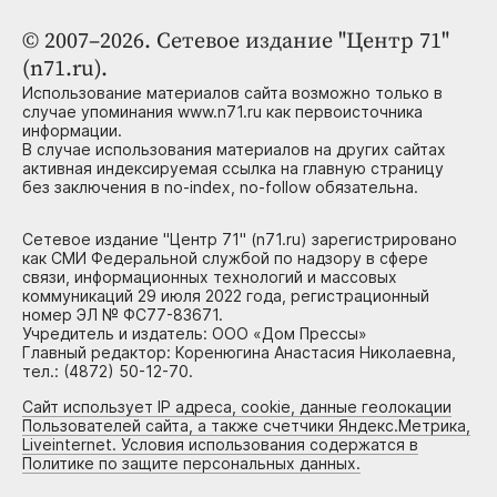
© 2007–2026. Сетевое издание "Центр 71"
(n71.ru).
Использование материалов сайта возможно только в
случае упоминания www.n71.ru как первоисточника
информации.
В случае использования материалов на других сайтах
активная индексируемая ссылка на главную страницу
без заключения в no-index, no-follow обязательна.
Сетевое издание "Центр 71" (n71.ru) зарегистрировано
как СМИ Федеральной службой по надзору в сфере
связи, информационных технологий и массовых
коммуникаций 29 июля 2022 года, регистрационный
номер ЭЛ № ФС77-83671.
Учредитель и издатель: ООО «Дом Прессы»
Главный редактор: Коренюгина Анастасия Николаевна,
тел.: (4872) 50-12-70.
Сайт использует IP адреса, cookie, данные геолокации
Пользователей сайта, а также счетчики Яндекс.Метрика,
Liveinternet. Условия использования содержатся в
Политике по защите персональных данных.