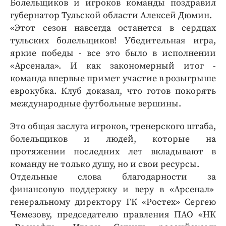
Болельщиков и игроков команды поздравил
губернатор Тульской области Алексей Дюмин.
«Этот сезон навсегда останется в сердцах
тульских болельщиков! Убедительная игра,
яркие победы - все это было в исполнении
«Арсенала». И как закономерный итог -
команда впервые примет участие в розыгрыше
еврокубка. Клуб доказал, что готов покорять
международные футбольные вершины.
Это общая заслуга игроков, тренерского штаба,
болельщиков и людей, которые на
протяжении последних лет вкладывают в
команду не только душу, но и свои ресурсы.
Отдельные слова благодарности за
финансовую поддержку и веру в «Арсенал»
генеральному директору ГК «Ростех» Сергею
Чемезову, председателю правления ПАО «НК