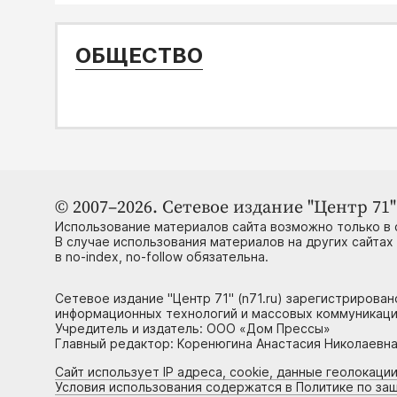
ОБЩЕСТВО
© 2007–2026. Сетевое издание "Центр 71" 
Использование материалов сайта возможно только в 
В случае использования материалов на других сайтах
в no-index, no-follow обязательна.
Сетевое издание "Центр 71" (n71.ru) зарегистрирова
информационных технологий и массовых коммуникаци
Учредитель и издатель: ООО «Дом Прессы»
Главный редактор: Коренюгина Анастасия Николаевна, 
Сайт использует IP адреса, cookie, данные геолокации
Условия использования содержатся в Политике по за