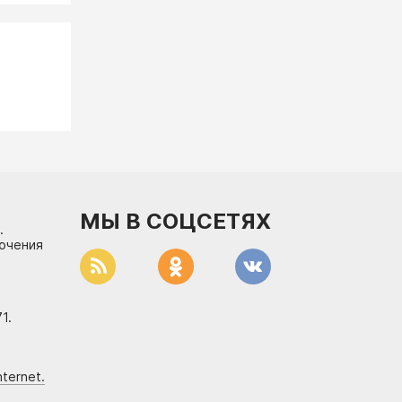
МЫ В СОЦСЕТЯХ
.
лючения
1.
ternet.