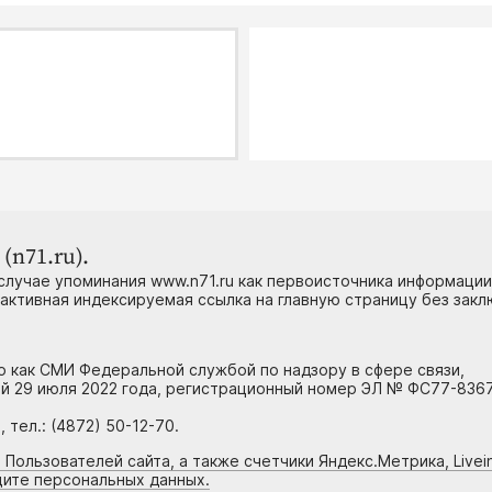
(n71.ru).
случае упоминания www.n71.ru как первоисточника информации
 активная индексируемая ссылка на главную страницу без зак
но как СМИ Федеральной службой по надзору в сфере связи,
й 29 июля 2022 года, регистрационный номер ЭЛ № ФС77-8367
тел.: (4872) 50-12-70.
 Пользователей сайта, а также счетчики Яндекс.Метрика, Livein
щите персональных данных.