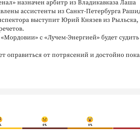
енал» назначен арбитр из Владикавказа Лаша
равлены ассистенты из Санкт-Петербурга Раши
нспектора выступит Юрий Князев из Рыльска, 
речетов.
«Мордовии» с «Лучем-Энергией» будет судить
ет оправиться от потрясений и достойно пока
%
0%
0%