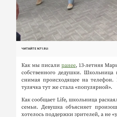
ЧИТАЙТЕ N71.RU:
Как мы писали
ранее
, 13-летняя Мар
собственного дедушки. Школьница и
снимая происходящее на телефон. 
тулячка тут же стала «популярной».
Как сообщает Life, школьница раская
семьи. Девушка объясняет произош
хотелось поддержки зрителей, а не «