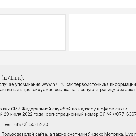
(n71.ru).
случае упоминания www.n71.ru как первоисточника информации
 активная индексируемая ссылка на главную страницу без зак
но как СМИ Федеральной службой по надзору в сфере связи,
й 29 июля 2022 года, регистрационный номер ЭЛ № ФС77-8367
тел.: (4872) 50-12-70.
 Пользователей сайта, а также счетчики Яндекс.Метрика, Livein