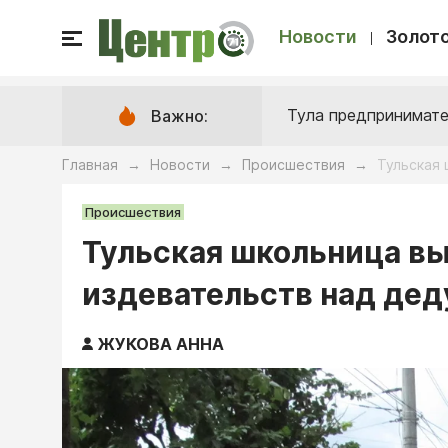
Новости
Золото
Тула предпринимате
Важно:
Главная
Новости
Происшествия
Тульская 
→
→
→
Происшествия
Тульская школьница вы
издевательств над дед
ЖУКОВА АННА