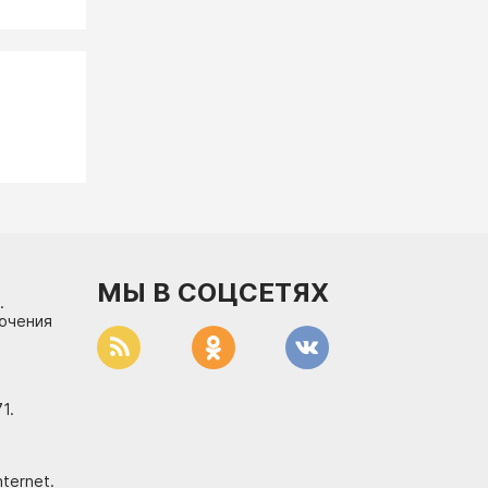
МЫ В СОЦСЕТЯХ
.
лючения
1.
ternet.