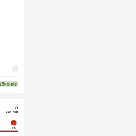
збиение
0
оценили
0%