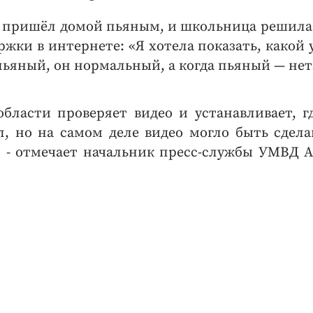
а пришёл домой пьяным, и школьница решила
ржки в интернете: «Я хотела показать, какой 
 пьяный, он нормальный, а когда пьяный — не
бласти проверяет видео и устанавливает, г
л, но на самом деле видео могло быть сдела
», - отмечает начальник пресс-службы УМВД 