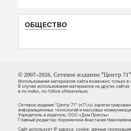
ОБЩЕСТВО
© 2007–2026. Сетевое издание "Центр 71" 
Использование материалов сайта возможно только в 
В случае использования материалов на других сайтах
в no-index, no-follow обязательна.
Сетевое издание "Центр 71" (n71.ru) зарегистрирова
информационных технологий и массовых коммуникаци
Учредитель и издатель: ООО «Дом Прессы»
Главный редактор: Коренюгина Анастасия Николаевна, 
Сайт использует IP адреса, cookie, данные геолокации