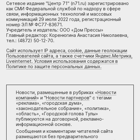
Сетевое издание "Центр 71" (n71.ru) зарегистрировано
как СМИ Федеральной службой по надзору в сфере
связи, информационных технологий и массовых
коммуникаций 29 июля 2022 года, регистрационный
номер ЭЛ № ФС77-83671.
Учредитель и издатель: ООО «Дом Прессы»
Главный редактор: Коренюгина Анастасия Николаевна,
тел.: (4872) 50-12-70.
Сайт использует IP адреса, cookie, данные геолокации
Пользователей сайта, а также счетчики Яндекс.Метрика,
Liveinternet. Условия использования содержатся в
Политике по защите персональных данных.
Новости, размещенные в рубриках «
Новости
компаний
» и "
Новости партнеров
" с тегами
«реклама», «городская дума»,
«законодательное собрание», «политика»,
«область», «Городской голова Тулы»
публикуются на договорной, рекламно-
информационной основе.
Сообщения и комментарии читателей сайта
размещаются без предварительного