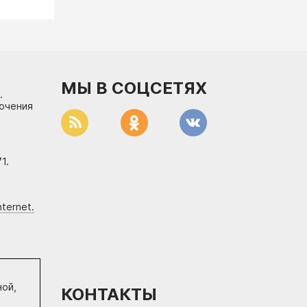
МЫ В СОЦСЕТЯХ
.
лючения
1.
ternet.
ной,
КОНТАКТЫ