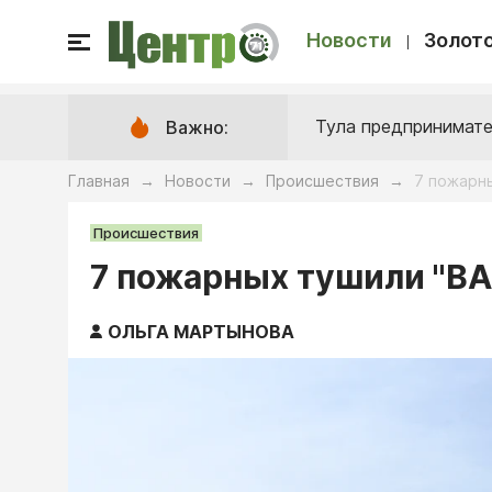
Новости
Золото
Тула предпринимате
Важно:
Главная
Новости
Происшествия
7 пожарны
→
→
→
Происшествия
7 пожарных тушили "ВА
ОЛЬГА МАРТЫНОВА