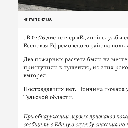
ЧИТАЙТЕ N71.RU:
. В 07:26 диспетчер «Единой службы 
Есеновая Ефремовского района полы
Два пожарных расчета были на месте
приступили к тушению, но этих роко
выгорел.
Пострадавших нет. Причина пожара у
Тульской области.
При обнаружении первых признаков пожа
сообщить в Единую службу спасения по т