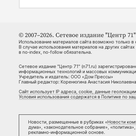
© 2007–2026. Сетевое издание "Центр 71" 
Использование материалов сайта возможно только в 
В случае использования материалов на других сайтах
в no-index, no-follow обязательна.
Сетевое издание "Центр 71" (n71.ru) зарегистрирова
информационных технологий и массовых коммуникаци
Учредитель и издатель: ООО «Дом Прессы»
Главный редактор: Коренюгина Анастасия Николаевна, 
Сайт использует IP адреса, cookie, данные геолокации
Условия использования содержатся в Политике по за
Новости, размещенные в рубриках «
Новости ком
дума», «законодательное собрание», «политика»,
рекламно-информационной основе.