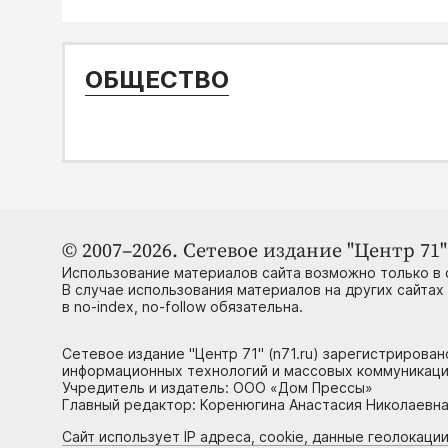
ОБЩЕСТВО
© 2007–2026. Сетевое издание "Центр 71" 
Использование материалов сайта возможно только в 
В случае использования материалов на других сайтах
в no-index, no-follow обязательна.
Сетевое издание "Центр 71" (n71.ru) зарегистрирова
информационных технологий и массовых коммуникаци
Учредитель и издатель: ООО «Дом Прессы»
Главный редактор: Коренюгина Анастасия Николаевна, 
Сайт использует IP адреса, cookie, данные геолокации