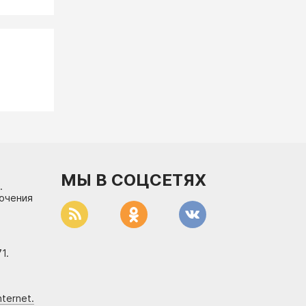
МЫ В СОЦСЕТЯХ
.
лючения
1.
ternet.