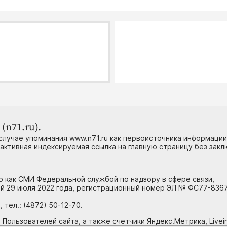
(n71.ru).
случае упоминания www.n71.ru как первоисточника информации
 активная индексируемая ссылка на главную страницу без зак
но как СМИ Федеральной службой по надзору в сфере связи,
й 29 июля 2022 года, регистрационный номер ЭЛ № ФС77-8367
тел.: (4872) 50-12-70.
 Пользователей сайта, а также счетчики Яндекс.Метрика, Livein