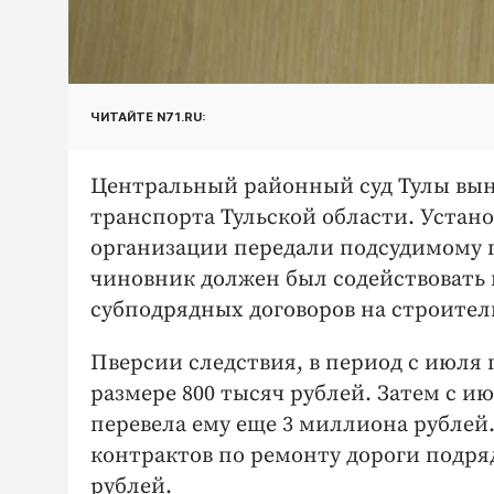
ЧИТАЙТЕ N71.RU:
Центральный районный суд Тулы вы
транспорта Тульской области. Устан
организации передали подсудимому п
чиновник должен был содействовать 
субподрядных договоров на строитель
Пверсии следствия, в период с июля п
размере 800 тысяч рублей. Затем с и
перевела ему еще 3 миллиона рублей.
контрактов по ремонту дороги подря
рублей.