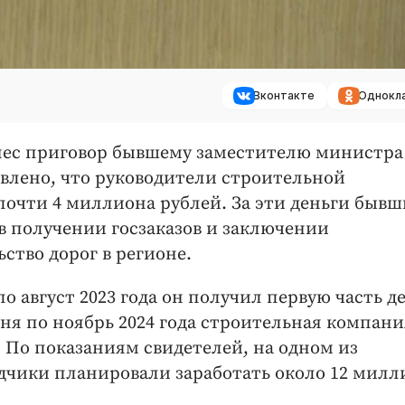
Вконтакте
Однокл
нес приговор бывшему заместителю министра
овлено, что руководители строительной
очти 4 миллиона рублей. За эти деньги быв
в получении госзаказов и заключении
ство дорог в регионе.
о август 2023 года он получил первую часть де
юня по ноябрь 2024 года строительная компани
 По показаниям свидетелей, на одном из
дчики планировали заработать около 12 милл