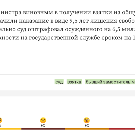
инистра виновным в получении взятки на об
ачили наказание в виде 9,5 лет лишения свобо
льно суд оштрафовал осужденного на 6,5 ми
ности на государственной службе сроком на 1
суд
взятка
бывший заместитель м
%
0%
0%