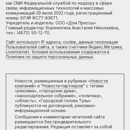
как СМИ Федеральной службой по надзору в сфере
связи, информационных технологий и массовых
коммуникаций 29 июля 2022 года, регистрационный
номер ЭЛ № ФС77-83671.
Учредитель и издатель: ООО «Дом Прессы»
Главный редактор: Коренюгина Анастасия Николаевна,
тел.: (4872) 50-12-70.
Сайт использует IP адреса, cookie, данные геолокации
Пользователей сайта, а также счетчики Яндекс.Метрика,
Liveinternet. Условия использования содержатся в
Политике по защите персональных данных.
Новости, размещенные в рубриках «
Новости
компаний
» и "
Новости партнеров
" с тегами
«реклама», «городская дума»,
«законодательное собрание», «политика»,
«область», «Городской голова Тулы»
публикуются на договорной, рекламно-
информационной основе.
Сообщения и комментарии читателей сайта
размещаются без предварительного
редактирования. Редакция оставляет за собой