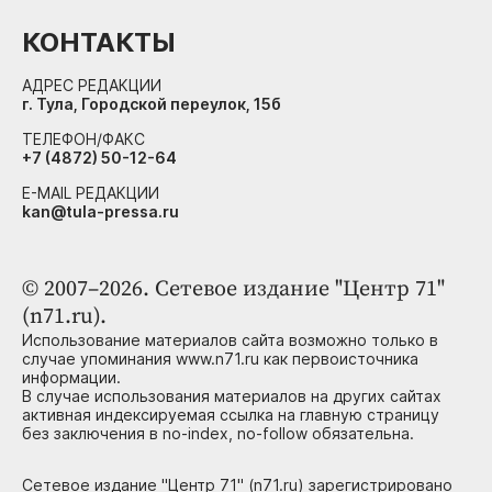
КОНТАКТЫ
АДРЕС РЕДАКЦИИ
г. Тула, Городской переулок, 15б
ТЕЛЕФОН/ФАКС
+7 (4872) 50-12-64
E-MAIL РЕДАКЦИИ
kan@tula-pressa.ru
© 2007–2026. Сетевое издание "Центр 71"
(n71.ru).
Использование материалов сайта возможно только в
случае упоминания www.n71.ru как первоисточника
информации.
В случае использования материалов на других сайтах
активная индексируемая ссылка на главную страницу
без заключения в no-index, no-follow обязательна.
Сетевое издание "Центр 71" (n71.ru) зарегистрировано