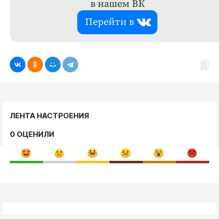
в нашем ВК
Перейти в
ЛЕНТА НАСТРОЕНИЯ
0 ОЦЕНИЛИ