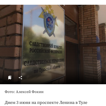
ДоброЦентр
Голодный шпион
Фото: Алексей Фокин
Днем 3 июня на проспекте Ленина в Туле