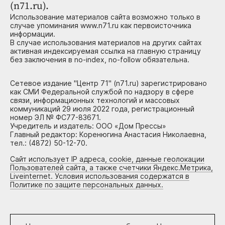
(n71.ru).
Использование материалов сайта возможно только в
случае упоминания www.n71.ru как первоисточника
информации.
В случае использования материалов на других сайтах
активная индексируемая ссылка на главную страницу
без заключения в no-index, no-follow обязательна.
Сетевое издание "Центр 71" (n71.ru) зарегистрировано
как СМИ Федеральной службой по надзору в сфере
связи, информационных технологий и массовых
коммуникаций 29 июля 2022 года, регистрационный
номер ЭЛ № ФС77-83671.
Учредитель и издатель: ООО «Дом Прессы»
Главный редактор: Коренюгина Анастасия Николаевна,
тел.: (4872) 50-12-70.
Сайт использует IP адреса, cookie, данные геолокации
Пользователей сайта, а также счетчики Яндекс.Метрика,
Liveinternet. Условия использования содержатся в
Политике по защите персональных данных.