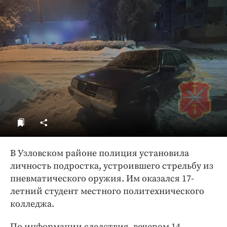
ДоброЦентр
Голодный шпион
В Узловском районе полиция установила
личность подростка, устроившего стрельбу из
пневматического оружия. Им оказался 17-
летний студент местного политехнического
колледжа.
По информации следствия, вечером 14