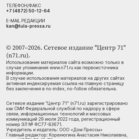
ТЕЛЕФОН/ФАКС
+7 (4872) 50-12-64
E-MAIL РЕДАКЦИИ
kan@tula-pressa.ru
© 2007–2026. Сетевое издание "Центр 71"
(n71.ru).
Использование материалов сайта возможно только в
случае упоминания www.n71.ru как первоисточника
информации.
В случае использования материалов на других сайтах
активная индексируемая ссылка на главную страницу
без заключения в no-index, no-follow обязательна.
Сетевое издание "Центр 71" (n71.ru) зарегистрировано
как СМИ Федеральной службой по надзору в сфере
связи, информационных технологий и массовых
коммуникаций 29 июля 2022 года, регистрационный
номер ЭЛ № ФС77-83671.
Учредитель и издатель: ООО «Дом Прессы»
Главный редактор: Коренюгина Анастасия Николаевна,