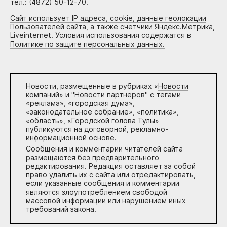
тел.: (4872) 50-12-70.
Сайт использует IP адреса, cookie, данные геолокации
Пользователей сайта, а также счетчики Яндекс.Метрика,
Liveinternet. Условия использования содержатся в
Политике по защите персональных данных.
Новости, размещенные в рубриках «
Новости
компаний
» и "
Новости партнеров
" с тегами
«реклама», «городская дума»,
«законодательное собрание», «политика»,
«область», «Городской голова Тулы»
публикуются на договорной, рекламно-
информационной основе.
Сообщения и комментарии читателей сайта
размещаются без предварительного
редактирования. Редакция оставляет за собой
право удалить их с сайта или отредактировать,
если указанные сообщения и комментарии
являются злоупотреблением свободой
массовой информации или нарушением иных
требований закона.