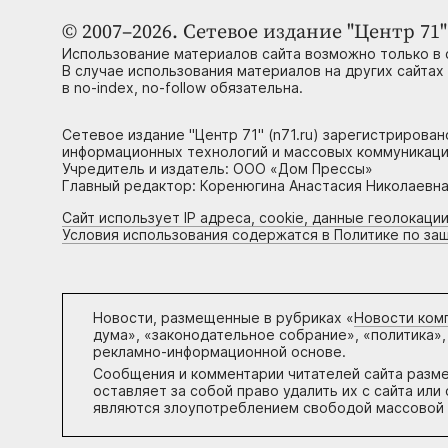
© 2007–2026. Сетевое издание "Центр 71" 
Использование материалов сайта возможно только в 
В случае использования материалов на других сайтах
в no-index, no-follow обязательна.
Сетевое издание "Центр 71" (n71.ru) зарегистрирова
информационных технологий и массовых коммуникаци
Учредитель и издатель: ООО «Дом Прессы»
Главный редактор: Коренюгина Анастасия Николаевна, 
Сайт использует IP адреса, cookie, данные геолокации
Условия использования содержатся в Политике по за
Новости, размещенные в рубриках «
Новости ком
дума», «законодательное собрание», «политика»,
рекламно-информационной основе.
Сообщения и комментарии читателей сайта разм
оставляет за собой право удалить их с сайта ил
являются злоупотреблением свободой массовой 