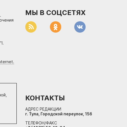
МЫ В СОЦСЕТЯХ
.
лючения
1.
ternet.
ной,
КОНТАКТЫ
АДРЕС РЕДАКЦИИ
г. Тула, Городской переулок, 15б
ТЕЛЕФОН/ФАКС