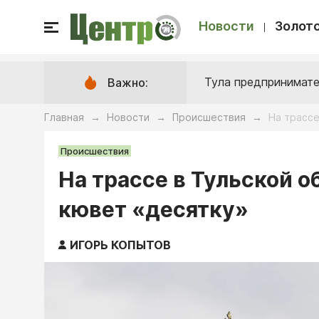
Новости
Золото
Тула предпринимате
Важно:
Главная
Новости
Происшествия
На трассе
→
→
→
Происшествия
На трассе в Тульской о
кювет «десятку»
ИГОРЬ КОПЫТОВ