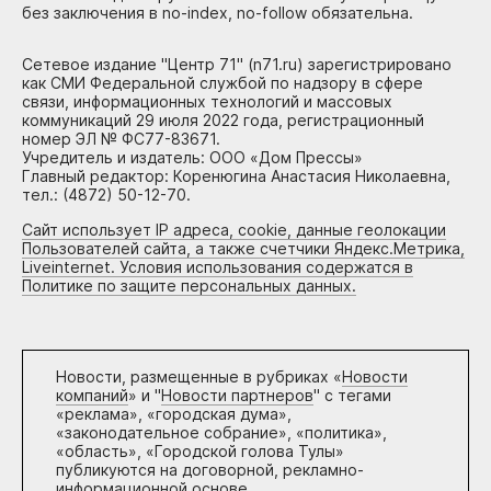
без заключения в no-index, no-follow обязательна.
Сетевое издание "Центр 71" (n71.ru) зарегистрировано
как СМИ Федеральной службой по надзору в сфере
связи, информационных технологий и массовых
коммуникаций 29 июля 2022 года, регистрационный
номер ЭЛ № ФС77-83671.
Учредитель и издатель: ООО «Дом Прессы»
Главный редактор: Коренюгина Анастасия Николаевна,
тел.: (4872) 50-12-70.
Сайт использует IP адреса, cookie, данные геолокации
Пользователей сайта, а также счетчики Яндекс.Метрика,
Liveinternet. Условия использования содержатся в
Политике по защите персональных данных.
Новости, размещенные в рубриках «
Новости
компаний
» и "
Новости партнеров
" с тегами
«реклама», «городская дума»,
«законодательное собрание», «политика»,
«область», «Городской голова Тулы»
публикуются на договорной, рекламно-
информационной основе.