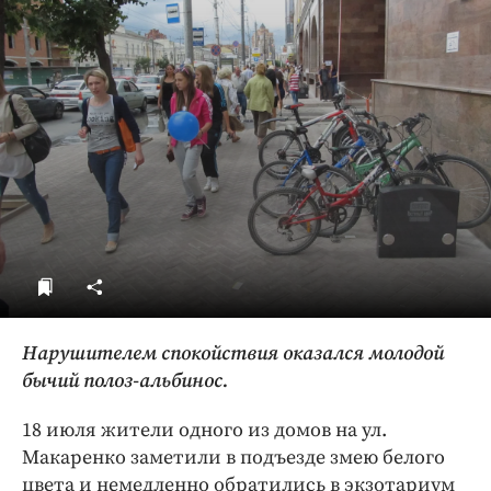
ДоброЦентр
Голодный шпион
Нарушителем спокойствия оказался молодой
бычий полоз-альбинос.
18 июля жители одного из домов на ул.
Макаренко заметили в подъезде змею белого
цвета и немедленно обратились в экзотариум