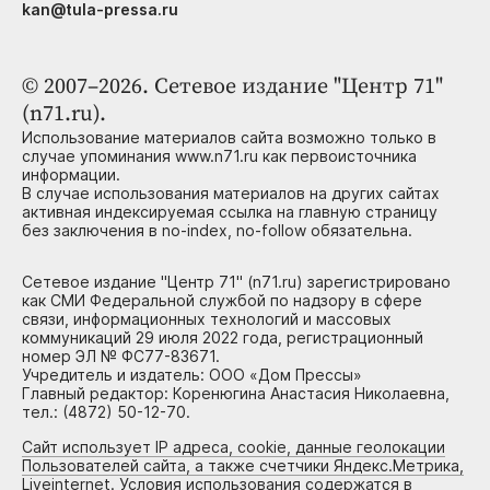
kan@tula-pressa.ru
© 2007–2026. Сетевое издание "Центр 71"
(n71.ru).
Использование материалов сайта возможно только в
случае упоминания www.n71.ru как первоисточника
информации.
В случае использования материалов на других сайтах
активная индексируемая ссылка на главную страницу
без заключения в no-index, no-follow обязательна.
Сетевое издание "Центр 71" (n71.ru) зарегистрировано
как СМИ Федеральной службой по надзору в сфере
связи, информационных технологий и массовых
коммуникаций 29 июля 2022 года, регистрационный
номер ЭЛ № ФС77-83671.
Учредитель и издатель: ООО «Дом Прессы»
Главный редактор: Коренюгина Анастасия Николаевна,
тел.: (4872) 50-12-70.
Сайт использует IP адреса, cookie, данные геолокации
Пользователей сайта, а также счетчики Яндекс.Метрика,
Liveinternet. Условия использования содержатся в