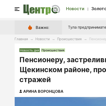
Новости
Золото
Тула предпринимате
Важно:
Главная
Новости
Происшествия
Пенсионе
→
→
→
Новость дня
Происшествия
Пенсионеру, застрели
Щекинском районе, про
стражей
АРИНА ВОРОНЦОВА