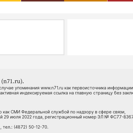
(n71.ru).
случае упоминания www.n71.ru как первоисточника информации
 активная индексируемая ссылка на главную страницу без зак
но как СМИ Федеральной службой по надзору в сфере связи,
й 29 июля 2022 года, регистрационный номер ЭЛ № ФС77-8367
тел.: (4872) 50-12-70.