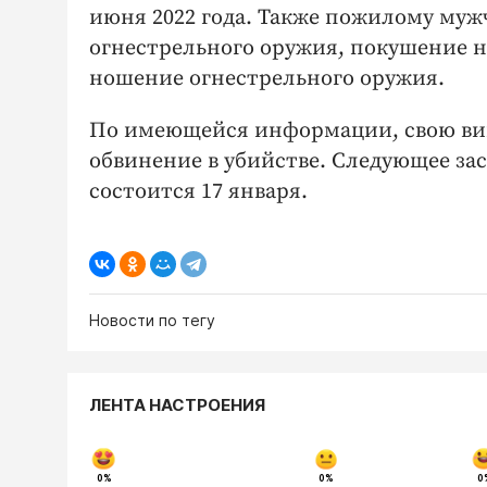
июня 2022 года. Также пожилому му
огнестрельного оружия, покушение н
ношение огнестрельного оружия.
По имеющейся информации, свою вин
обвинение в убийстве. Следующее зас
состоится 17 января.
Новости по тегу
ЛЕНТА НАСТРОЕНИЯ
0%
0%
0