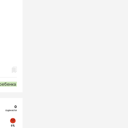
ребенка
0
оценили
0%