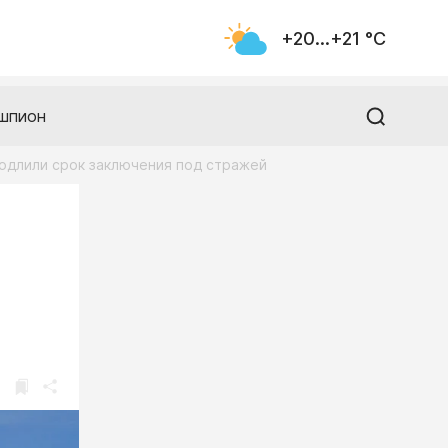
+20...+21 °С
шпион
одлили срок заключения под стражей