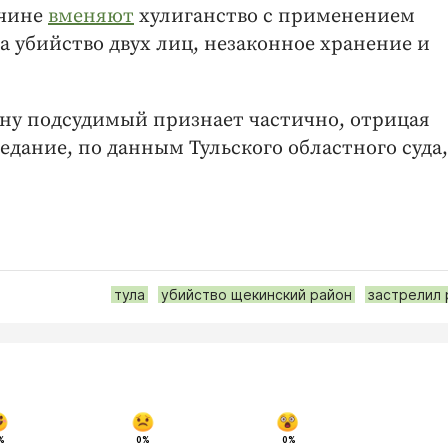
жчине
вменяют
хулиганство с применением
а убийство двух лиц, незаконное хранение и
у подсудимый признает частично, отрицая
едание, по данным Тульского областного суда,
тула
убийство щекинский район
застрелил 
%
0%
0%