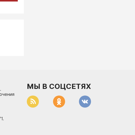
МЫ В СОЦСЕТЯХ
.
лючения
1.