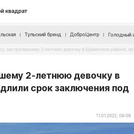
й квадрат
льская
Тульский бренд
ДоброЦентр
Голодный 
ру, застрелившему 2-летнюю девочку в Щекинском районе, пр
вшему 2-летнюю девочку в
длили срок заключения под
11.01.2022, 06:58