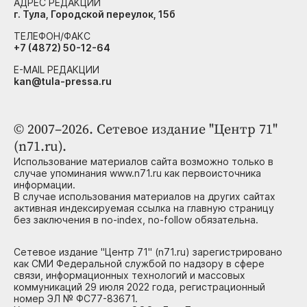
АДРЕС РЕДАКЦИИ
г. Тула, Городской переулок, 15б
ТЕЛЕФОН/ФАКС
+7 (4872) 50-12-64
E-MAIL РЕДАКЦИИ
kan@tula-pressa.ru
© 2007–2026. Сетевое издание "Центр 71"
(n71.ru).
Использование материалов сайта возможно только в
случае упоминания www.n71.ru как первоисточника
информации.
В случае использования материалов на других сайтах
активная индексируемая ссылка на главную страницу
без заключения в no-index, no-follow обязательна.
Сетевое издание "Центр 71" (n71.ru) зарегистрировано
как СМИ Федеральной службой по надзору в сфере
связи, информационных технологий и массовых
коммуникаций 29 июля 2022 года, регистрационный
номер ЭЛ № ФС77-83671.