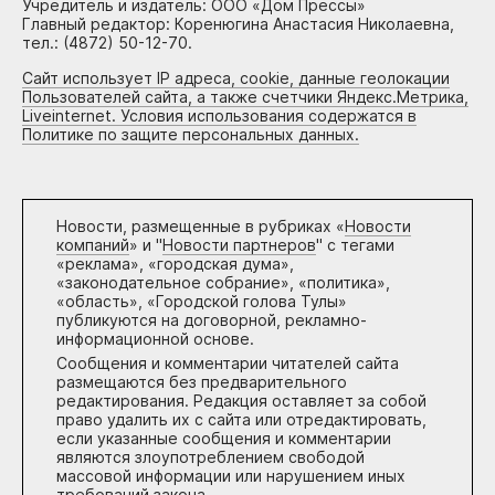
Учредитель и издатель: ООО «Дом Прессы»
Главный редактор: Коренюгина Анастасия Николаевна,
тел.: (4872) 50-12-70.
Сайт использует IP адреса, cookie, данные геолокации
Пользователей сайта, а также счетчики Яндекс.Метрика,
Liveinternet. Условия использования содержатся в
Политике по защите персональных данных.
Новости, размещенные в рубриках «
Новости
компаний
» и "
Новости партнеров
" с тегами
«реклама», «городская дума»,
«законодательное собрание», «политика»,
«область», «Городской голова Тулы»
публикуются на договорной, рекламно-
информационной основе.
Сообщения и комментарии читателей сайта
размещаются без предварительного
редактирования. Редакция оставляет за собой
право удалить их с сайта или отредактировать,
если указанные сообщения и комментарии
являются злоупотреблением свободой
массовой информации или нарушением иных
требований закона.