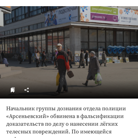
ДоброЦентр
Голодный шпион
Начальник группы дознания отдела полиции
«Арсеньевский» обвинена в фальсификации
доказательств по делу о нанесении лёгких
телесных повреждений. По имеющейся