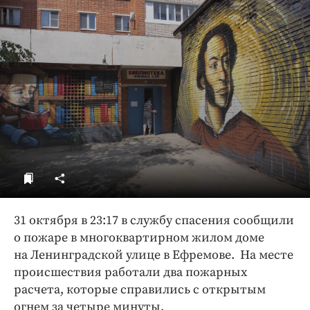
ДоброЦентр
Голодный шпион
31 октября в 23:17 в службу спасения сообщили
о пожаре в многоквартирном жилом доме
на Ленинградской улице в Ефремове. На месте
происшествия работали два пожарных
расчета, которые справились с открытым
огнем за четыре минуты.