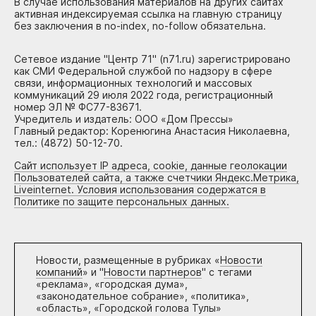
В случае использования материалов на других сайтах
активная индексируемая ссылка на главную страницу
без заключения в no-index, no-follow обязательна.
Сетевое издание "Центр 71" (n71.ru) зарегистрировано
как СМИ Федеральной службой по надзору в сфере
связи, информационных технологий и массовых
коммуникаций 29 июля 2022 года, регистрационный
номер ЭЛ № ФС77-83671.
Учредитель и издатель: ООО «Дом Прессы»
Главный редактор: Коренюгина Анастасия Николаевна,
тел.: (4872) 50-12-70.
Сайт использует IP адреса, cookie, данные геолокации
Пользователей сайта, а также счетчики Яндекс.Метрика,
Liveinternet. Условия использования содержатся в
Политике по защите персональных данных.
Новости, размещенные в рубриках «
Новости
компаний
» и "
Новости партнеров
" с тегами
«реклама», «городская дума»,
«законодательное собрание», «политика»,
«область», «Городской голова Тулы»