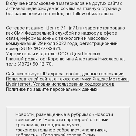
В случае использования материалов на других сайтах
активная индексируемая ссылка на главную страницу
без заключения в no-index, no-follow обязательна.
Сетевое издание "Центр 71" (n71.ru) зарегистрировано
как СМИ Федеральной службой по надзору в сфере
связи, информационных технологий и массовых
коммуникаций 29 июля 2022 года, регистрационный
номер ЭЛ № ФС77-83671.
Учредитель и издатель: ООО «Дом Прессы»
Главный редактор: Коренюгина Анастасия Николаевна,
тел.: (4872) 50-12-70.
Сайт использует IP адреса, cookie, данные геолокации
Пользователей сайта, а также счетчики Яндекс.Метрика,
Liveinternet. Условия использования содержатся в
Политике по защите персональных данных.
Новости, размещенные в рубриках «
Новости
компаний
» и "
Новости партнеров
" с тегами
«реклама», «городская дума»,
«законодательное собрание», «политика»,
«область», «Городской голова Тулы»