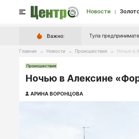
Новости
Золото
Тула предпринимате
Важно:
Главная
Новости
Происшествия
Ночью в 
→
→
→
Происшествия
Ночью в Алексине «Фор
АРИНА ВОРОНЦОВА