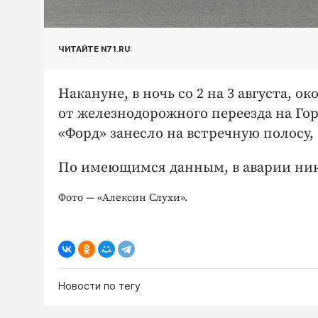
ЧИТАЙТЕ N71.RU:
Накануне, в ночь со 2 на 3 августа, 
от железнодорожного переезда на Го
«Форд» занесло на встречную полосу, 
По имеющимся данным, в аварии никт
Фото — «Алексин Слухи».
Новости по тегу