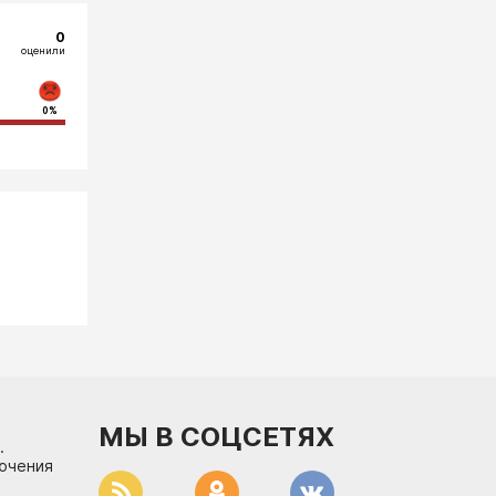
0
оценили
0%
МЫ В СОЦСЕТЯХ
.
лючения