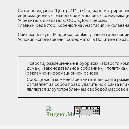
Сетевое издание "Центр 71" (n71.ru) зарегистрирова
информационных технологий и массовых коммуникаци
Учредитель и издатель: ООО «Дом Прессы»
Главный редактор: Коренюгина Анастасия Николаевна, 
Сайт использует IP адреса, cookie, данные геолокации
Условия использования содержатся в Политике по за
Новости, размещенные в рубриках «
Новости ком
дума», «законодательное собрание», «политика»,
рекламно-информационной основе.
Сообщения и комментарии читателей сайта разм
оставляет за собой право удалить их с сайта ил
являются злоупотреблением свободой массовой 