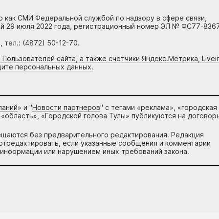
но как СМИ Федеральной службой по надзору в сфере связи,
й 29 июля 2022 года, регистрационный номер ЭЛ № ФС77-8367
тел.: (4872) 50-12-70.
 Пользователей сайта, а также счетчики Яндекс.Метрика, Livein
щите персональных данных.
паний
» и "
Новости партнеров
" с тегами «реклама», «городская
 «область», «Городской голова Тулы» публикуются на договор
ещаются без предварительного редактирования. Редакция
и отредактировать, если указанные сообщения и комментарии
информации или нарушением иных требований закона.