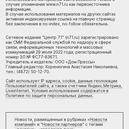
случае упоминания www.n71.ru как первоисточника
информации.
В случае использования материалов на других сайтах
активная индексируемая ссылка на главную страницу
без заключения в no-index, no-follow обязательна.
Сетевое издание "Центр 71" (n71.ru) зарегистрировано
как СМИ Федеральной службой по надзору в сфере
связи, информационных технологий и массовых
коммуникаций 29 июля 2022 года, регистрационный
номер ЭЛ № ФС77-83671.
Учредитель и издатель: ООО «Дом Прессы»
Главный редактор: Коренюгина Анастасия Николаевна,
тел.: (4872) 50-12-70.
Сайт использует IP адреса, cookie, данные геолокации
Пользователей сайта, а также счетчики Яндекс.Метрика,
Liveinternet. Условия использования содержатся в
Политике по защите персональных данных.
Новости, размещенные в рубриках «
Новости
компаний
» и "
Новости партнеров
" с тегами