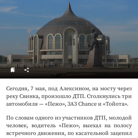
ДоброЦентр
Голодный шпион
Сегодня, 7 мая, под Алексином, на мосту через
реку Свинка, произошло ДТП. Столкнулись три
автомобиля — «Пежо», ЗАЗ Chance и «Тойота».
По словам одного из участников ДТП, молодой
человек, водитель «Пежо», выехал на полосу
встречного движения, по касательной зацепил