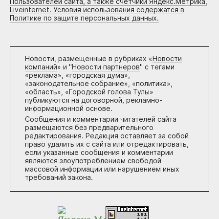
Пользователей сайта, а также счетчики Яндекс.Метрика,
Liveinternet. Условия использования содержатся в
Политике по защите персональных данных.
Новости, размещенные в рубриках «
Новости
компаний
» и "
Новости партнеров
" с тегами
«реклама», «городская дума»,
«законодательное собрание», «политика»,
«область», «Городской голова Тулы»
публикуются на договорной, рекламно-
информационной основе.
Сообщения и комментарии читателей сайта
размещаются без предварительного
редактирования. Редакция оставляет за собой
право удалить их с сайта или отредактировать,
если указанные сообщения и комментарии
являются злоупотреблением свободой
массовой информации или нарушением иных
требований закона.