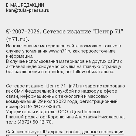
E-MAIL РЕДАКЦИИ
kan@tula-pressa.ru
© 2007–2026. Сетевое издание "Центр 71"
(n71.ru).
Использование материалов сайта возможно только в
случае упоминания www.n71.ru как первоисточника
информации.
В случае использования материалов на других сайтах
активная индексируемая ссылка на главную страницу
без заключения в no-index, no-follow обязательна.
Сетевое издание "Центр 71" (n71.ru) зарегистрировано
как СМИ Федеральной службой по надзору в сфере
связи, информационных технологий и массовых
коммуникаций 29 июля 2022 года, регистрационный
номер ЭЛ № ФС77-83671.
Учредитель и издатель: ООО «Дом Прессы»
Главный редактор: Коренюгина Анастасия Николаевна,
тел.: (4872) 50-12-70.
Сайт использует IP адреса, cookie, данные геолокации