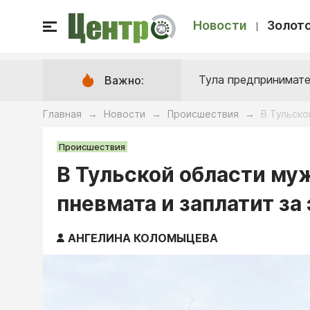
Новости
Золото
Тула предпринимате
Важно:
Главная
Новости
Происшествия
В Тульско
→
→
→
Происшествия
В Тульской области муж
пневмата и заплатит з
АНГЕЛИНА КОЛОМЫЦЕВА