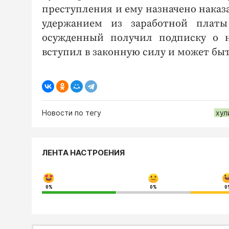
преступления и ему назначено наказа
удержанием из заработной платы 
осужденный получил подписку о н
вступил в законную силу и может бы
Новости по тегу
хул
ЛЕНТА НАСТРОЕНИЯ
0%
0%
0