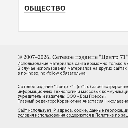
ОБЩЕСТВО
© 2007–2026. Сетевое издание "Центр 71" 
Использование материалов сайта возможно только в 
В случае использования материалов на других сайтах
в no-index, no-follow обязательна.
Сетевое издание "Центр 71" (n71.ru) зарегистрирова
информационных технологий и массовых коммуникаци
Учредитель и издатель: ООО «Дом Прессы»
Главный редактор: Коренюгина Анастасия Николаевна, 
Сайт использует IP адреса, cookie, данные геолокации
Условия использования содержатся в Политике по за