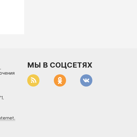
МЫ В СОЦСЕТЯХ
.
лючения
1.
ternet.