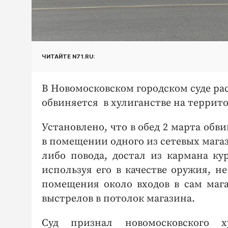
ЧИТАЙТЕ N71.RU:
В Новомосковском городском суде ра
обвиняется в хулиганстве на террито
Установлено, что в обед 2 марта обв
в помещении одного из сетевых магаз
либо повода, достал из кармана к
используя его в качестве оружия, н
помещения около входов в сам мага
выстрелов в потолок магазина.
Суд признал новомосковского 