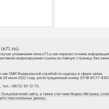
(n71.ru).
случае упоминания www.n71.ru как первоисточника информации
 активная индексируемая ссылка на главную страницу без зак
но как СМИ Федеральной службой по надзору в сфере связи,
й 29 июля 2022 года, регистрационный номер ЭЛ № ФС77-8367
тел.: (4872) 50-12-70.
 Пользователей сайта, а также счетчики Яндекс.Метрика, Livein
щите персональных данных.