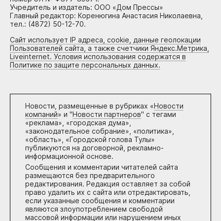
Учредитель и издатель: ООО «Дом Прессы»
Главный редактор: Коренюгина Анастасия Николаевна,
тел.: (4872) 50-12-70.
Сайт использует IP адреса, cookie, данные геолокации
Пользователей сайта, а также счетчики Яндекс.Метрика,
Liveinternet. Условия использования содержатся в
Политике по защите персональных данных.
Новости, размещенные в рубриках «
Новости
компаний
» и "
Новости партнеров
" с тегами
«реклама», «городская дума»,
«законодательное собрание», «политика»,
«область», «Городской голова Тулы»
публикуются на договорной, рекламно-
информационной основе.
Сообщения и комментарии читателей сайта
размещаются без предварительного
редактирования. Редакция оставляет за собой
право удалить их с сайта или отредактировать,
если указанные сообщения и комментарии
являются злоупотреблением свободой
массовой информации или нарушением иных