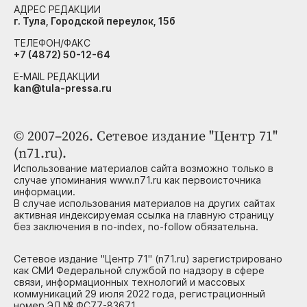
АДРЕС РЕДАКЦИИ
г. Тула, Городской переулок, 15б
ТЕЛЕФОН/ФАКС
+7 (4872) 50-12-64
E-MAIL РЕДАКЦИИ
kan@tula-pressa.ru
© 2007–2026. Сетевое издание "Центр 71"
(n71.ru).
Использование материалов сайта возможно только в
случае упоминания www.n71.ru как первоисточника
информации.
В случае использования материалов на других сайтах
активная индексируемая ссылка на главную страницу
без заключения в no-index, no-follow обязательна.
Сетевое издание "Центр 71" (n71.ru) зарегистрировано
как СМИ Федеральной службой по надзору в сфере
связи, информационных технологий и массовых
коммуникаций 29 июля 2022 года, регистрационный
номер ЭЛ № ФС77-83671.