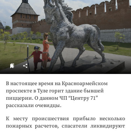
ДоброЦентр
Голодный шпион
В настоящее время на Красноармейском
проспекте в Туле горит здание бывшей
пиццерии. О данном ЧП “Центру 71”
рассказали очевидцы.
К месту происшествия прибыло несколько
пожарных расчетов, спасатели ликвидируют