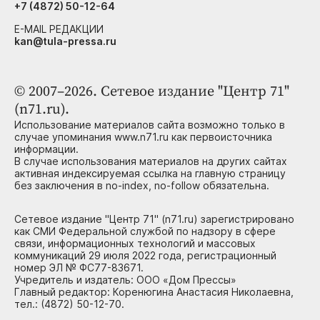
+7 (4872) 50-12-64
E-MAIL РЕДАКЦИИ
kan@tula-pressa.ru
© 2007–2026. Сетевое издание "Центр 71"
(n71.ru).
Использование материалов сайта возможно только в
случае упоминания www.n71.ru как первоисточника
информации.
В случае использования материалов на других сайтах
активная индексируемая ссылка на главную страницу
без заключения в no-index, no-follow обязательна.
Сетевое издание "Центр 71" (n71.ru) зарегистрировано
как СМИ Федеральной службой по надзору в сфере
связи, информационных технологий и массовых
коммуникаций 29 июля 2022 года, регистрационный
номер ЭЛ № ФС77-83671.
Учредитель и издатель: ООО «Дом Прессы»
Главный редактор: Коренюгина Анастасия Николаевна,
тел.: (4872) 50-12-70.