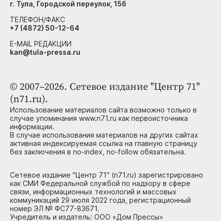
г. Тула, Городской переулок, 15б
ТЕЛЕФОН/ФАКС
+7 (4872) 50-12-64
E-MAIL РЕДАКЦИИ
kan@tula-pressa.ru
© 2007–2026. Сетевое издание "Центр 71"
(n71.ru).
Использование материалов сайта возможно только в
случае упоминания www.n71.ru как первоисточника
информации.
В случае использования материалов на других сайтах
активная индексируемая ссылка на главную страницу
без заключения в no-index, no-follow обязательна.
Сетевое издание "Центр 71" (n71.ru) зарегистрировано
как СМИ Федеральной службой по надзору в сфере
связи, информационных технологий и массовых
коммуникаций 29 июля 2022 года, регистрационный
номер ЭЛ № ФС77-83671.
Учредитель и издатель: ООО «Дом Прессы»