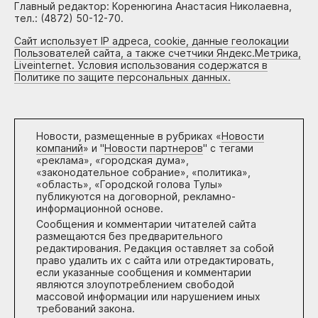
Главный редактор: Коренюгина Анастасия Николаевна,
тел.: (4872) 50-12-70.
Сайт использует IP адреса, cookie, данные геолокации
Пользователей сайта, а также счетчики Яндекс.Метрика,
Liveinternet. Условия использования содержатся в
Политике по защите персональных данных.
Новости, размещенные в рубриках «
Новости
компаний
» и "
Новости партнеров
" с тегами
«реклама», «городская дума»,
«законодательное собрание», «политика»,
«область», «Городской голова Тулы»
публикуются на договорной, рекламно-
информационной основе.
Сообщения и комментарии читателей сайта
размещаются без предварительного
редактирования. Редакция оставляет за собой
право удалить их с сайта или отредактировать,
если указанные сообщения и комментарии
являются злоупотреблением свободой
массовой информации или нарушением иных
требований закона.