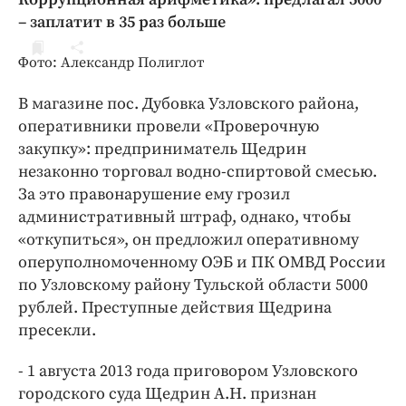
ДоброЦентр
– заплатит в 35 раз больше
Голодный шпион
Фото: Александр Полиглот
В магазине пос. Дубовка Узловского района,
оперативники провели «Проверочную
закупку»: предприниматель Щедрин
незаконно торговал водно-спиртовой смесью.
За это правонарушение ему грозил
административный штраф, однако, чтобы
«откупиться», он предложил оперативному
оперуполномоченному ОЭБ и ПК ОМВД России
по Узловскому району Тульской области 5000
рублей. Преступные действия Щедрина
пресекли.
- 1 августа 2013 года приговором Узловского
городского суда Щедрин А.Н. признан