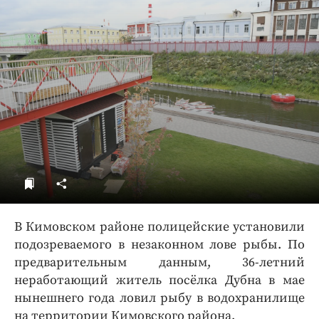
ДоброЦентр
Голодный шпион
В Кимовском районе полицейские установили
подозреваемого в незаконном лове рыбы. По
предварительным данным, 36-летний
неработающий житель посёлка Дубна в мае
нынешнего года ловил рыбу в водохранилище
на территории Кимовского района.