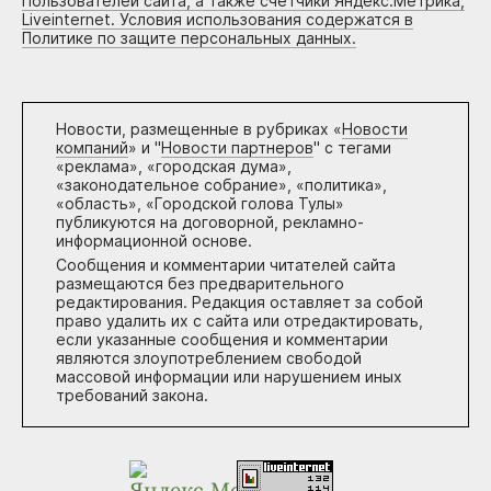
Пользователей сайта, а также счетчики Яндекс.Метрика,
Liveinternet. Условия использования содержатся в
Политике по защите персональных данных.
Новости, размещенные в рубриках «
Новости
компаний
» и "
Новости партнеров
" с тегами
«реклама», «городская дума»,
«законодательное собрание», «политика»,
«область», «Городской голова Тулы»
публикуются на договорной, рекламно-
информационной основе.
Сообщения и комментарии читателей сайта
размещаются без предварительного
редактирования. Редакция оставляет за собой
право удалить их с сайта или отредактировать,
если указанные сообщения и комментарии
являются злоупотреблением свободой
массовой информации или нарушением иных
требований закона.