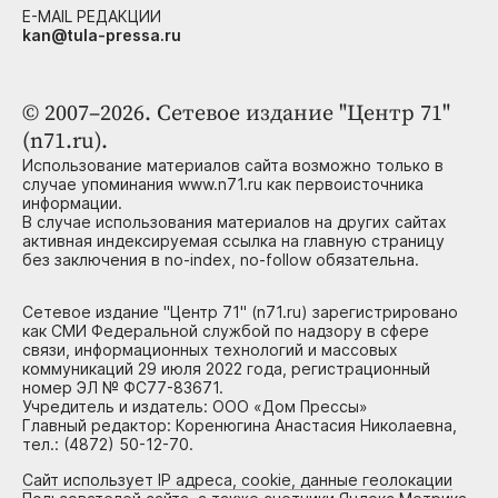
E-MAIL РЕДАКЦИИ
kan@tula-pressa.ru
© 2007–2026. Сетевое издание "Центр 71"
(n71.ru).
Использование материалов сайта возможно только в
случае упоминания www.n71.ru как первоисточника
информации.
В случае использования материалов на других сайтах
активная индексируемая ссылка на главную страницу
без заключения в no-index, no-follow обязательна.
Сетевое издание "Центр 71" (n71.ru) зарегистрировано
как СМИ Федеральной службой по надзору в сфере
связи, информационных технологий и массовых
коммуникаций 29 июля 2022 года, регистрационный
номер ЭЛ № ФС77-83671.
Учредитель и издатель: ООО «Дом Прессы»
Главный редактор: Коренюгина Анастасия Николаевна,
тел.: (4872) 50-12-70.
Сайт использует IP адреса, cookie, данные геолокации