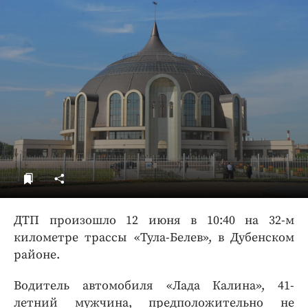
ДоброЦентр
Голодный шпион
ДТП произошло 12 июня в 10:40 на 32-м
километре трассы «Тула-Белев», в Дубенском
районе.
Водитель автомобиля «Лада Калина», 41-
летний мужчина, предположительно не