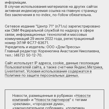
информации.
В случае использования материалов на других сайтах
активная индексируемая ссылка на главную страницу
без заключения в no-index, no-follow обязательна.
Сетевое издание "Центр 71" (n71.ru) зарегистрировано
как СМИ Федеральной службой по надзору в сфере
связи, информационных технологий и массовых
коммуникаций 29 июля 2022 года, регистрационный
номер ЭЛ № ФС77-83671.
Учредитель и издатель: ООО «Дом Прессы»
Главный редактор: Коренюгина Анастасия Николаевна,
тел.: (4872) 50-12-70.
Сайт использует IP адреса, cookie, данные геолокации
Пользователей сайта, а также счетчики Яндекс.Метрика,
Liveinternet. Условия использования содержатся в
Политике по защите персональных данных.
Новости, размещенные в рубриках «
Новости
компаний
» и "
Новости партнеров
" с тегами
«реклама», «городская дума»,
«законодательное собрание», «политика»,