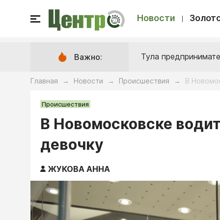
Новости
Золото
Тула предпринимате
Важно:
Главная
Новости
Происшествия
В Новомо
→
→
→
Происшествия
В Новомосковске водит
девочку
ЖУКОВА АННА