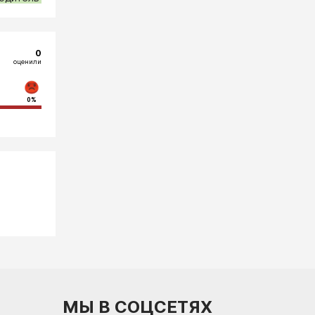
0
оценили
0%
МЫ В СОЦСЕТЯХ
.