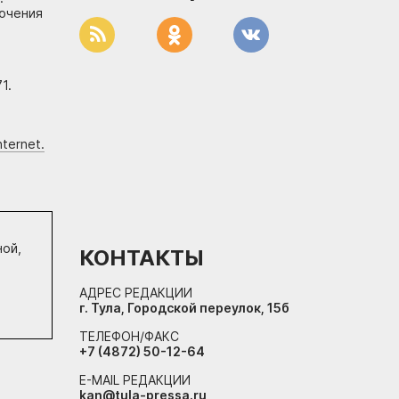
лючения
1.
ternet.
ной,
КОНТАКТЫ
АДРЕС РЕДАКЦИИ
г. Тула, Городской переулок, 15б
ТЕЛЕФОН/ФАКС
+7 (4872) 50-12-64
E-MAIL РЕДАКЦИИ
kan@tula-pressa.ru