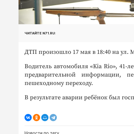
ЧИТАЙТЕ N71.RU:
ДТП произошло 17 мая в 18:40 на ул. 
Водитель автомобиля «Kia Rio», 41-л
предварительной информации, пе
пешеходному переходу.
В результате аварии ребёнок был го
Новости по тегу