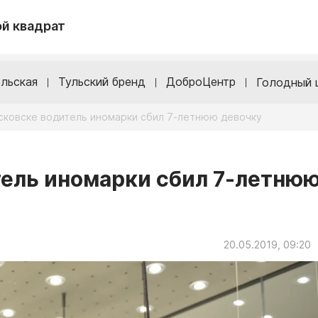
й квадрат
льская
Тульский бренд
ДоброЦентр
Голодный 
сковске водитель иномарки сбил 7-летнюю девочку
ель иномарки сбил 7-летню
20.05.2019, 09:20