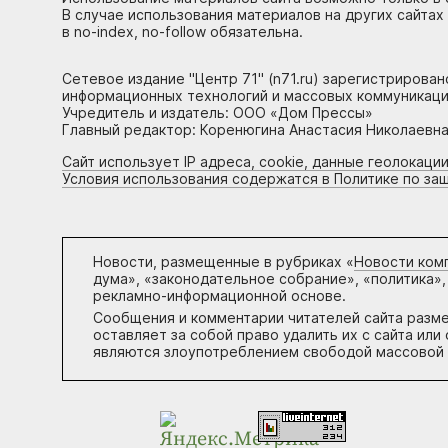
В случае использования материалов на других сайтах
в no-index, no-follow обязательна.
Сетевое издание "Центр 71" (n71.ru) зарегистрирова
информационных технологий и массовых коммуникаци
Учредитель и издатель: ООО «Дом Прессы»
Главный редактор: Коренюгина Анастасия Николаевна, 
Сайт использует IP адреса, cookie, данные геолокации
Условия использования содержатся в Политике по за
Новости, размещенные в рубриках «
Новости ком
дума», «законодательное собрание», «политика»,
рекламно-информационной основе.
Сообщения и комментарии читателей сайта разм
оставляет за собой право удалить их с сайта ил
являются злоупотреблением свободой массовой 