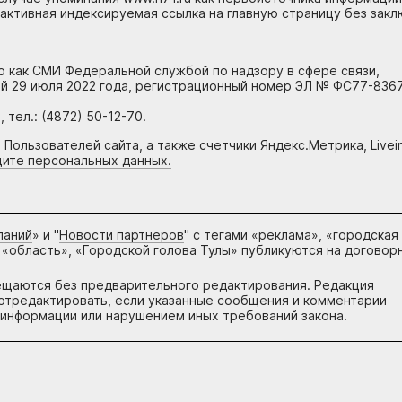
 активная индексируемая ссылка на главную страницу без зак
но как СМИ Федеральной службой по надзору в сфере связи,
й 29 июля 2022 года, регистрационный номер ЭЛ № ФС77-8367
тел.: (4872) 50-12-70.
 Пользователей сайта, а также счетчики Яндекс.Метрика, Livein
щите персональных данных.
паний
» и "
Новости партнеров
" с тегами «реклама», «городская
 «область», «Городской голова Тулы» публикуются на договор
ещаются без предварительного редактирования. Редакция
и отредактировать, если указанные сообщения и комментарии
информации или нарушением иных требований закона.