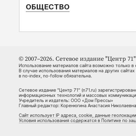
ОБЩЕСТВО
© 2007–2026. Сетевое издание "Центр 71" 
Использование материалов сайта возможно только в 
В случае использования материалов на других сайтах
в no-index, no-follow обязательна.
Сетевое издание "Центр 71" (n71.ru) зарегистрирова
информационных технологий и массовых коммуникаци
Учредитель и издатель: ООО «Дом Прессы»
Главный редактор: Коренюгина Анастасия Николаевна, 
Сайт использует IP адреса, cookie, данные геолокации
Условия использования содержатся в Политике по за