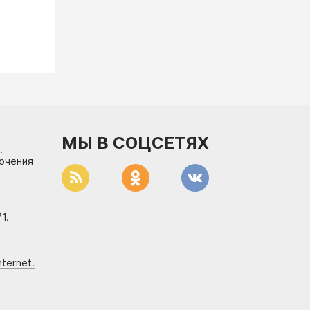
МЫ В СОЦСЕТЯХ
.
лючения
1.
ternet.