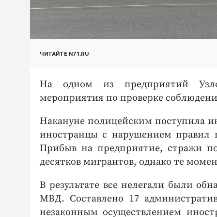
ЧИТАЙТЕ N71.RU:
На одном из предприятий Узло
мероприятия по проверке соблюдени
Накануне полицейским поступила ин
иностранцы с нарушением правил п
Прибыв на предприятие, стражи по
десятков мигрантов, однако те моме
В результате все нелегали были обн
МВД. Составлено 17 административ
незаконным осуществлением иностр