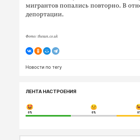
мигрантов попались повторно. В от
депортации.
Фото: thesun.co.uk
Новости по тегу
ЛЕНТА НАСТРОЕНИЯ
0%
0%
0