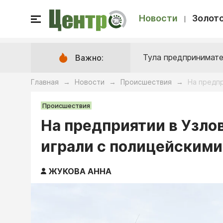
Новости
Золото
Тула предпринимате
Важно:
Главная
Новости
Происшествия
На предпр
→
→
→
Происшествия
На предприятии в Узло
играли с полицейскими
ЖУКОВА АННА