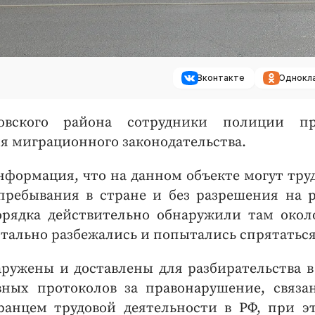
Вконтакте
Однокл
вского района сотрудники полиции пр
я миграционного законодательства.
формация, что на данном объекте могут тру
ребывания в стране и без разрешения на р
рядка действительно обнаружили там окол
нтально разбежались и попытались спрятаться
аружены и доставлены для разбирательства в
ных протоколов за правонарушение, связа
анцем трудовой деятельности в РФ, при э