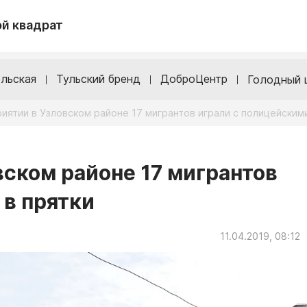
й квадрат
льская
Тульский бренд
ДоброЦентр
Голодный 
иятии в Узловском районе 17 мигрантов играли с полицейскими
вском районе 17 мигрантов
 в прятки
11.04.2019, 08:12