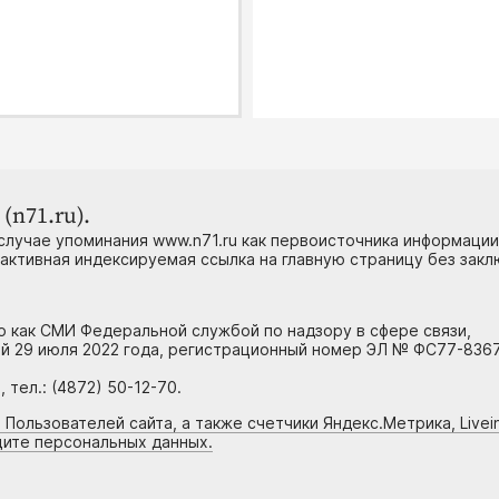
(n71.ru).
случае упоминания www.n71.ru как первоисточника информации
 активная индексируемая ссылка на главную страницу без зак
но как СМИ Федеральной службой по надзору в сфере связи,
й 29 июля 2022 года, регистрационный номер ЭЛ № ФС77-8367
тел.: (4872) 50-12-70.
 Пользователей сайта, а также счетчики Яндекс.Метрика, Livein
щите персональных данных.