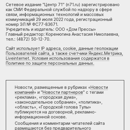
Сетевое издание "Центр 71" (n71.ru) зарегистрировано
как СМИ Федеральной службой по надзору в сфере
связи, информационных технологий и массовых
коммуникаций 29 июля 2022 года, регистрационный
номер ЭЛ № ФС77-83671.
Учредитель и издатель: ООО «Дом Прессы»
Главный редактор: Коренюгина Анастасия Николаевна,
тел.: (4872) 50-12-70.
Сайт использует IP адреса, cookie, данные геолокации
Пользователей сайта, а также счетчики Яндекс.Метрика,
Liveinternet. Условия использования содержатся в
Политике по защите персональных данных.
Новости, размещенные в рубриках «
Новости
компаний
» и "
Новости партнеров
" с тегами
«реклама», «городская дума»,
«законодательное собрание», «политика»,
«область», «Городской голова Тулы»
публикуются на договорной, рекламно-
информационной основе.
Сообщения и комментарии читателей сайта
размещаются без предварительного