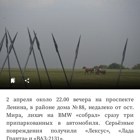
ДоброЦентр
Голодный шпион
2 апреля около 22.00 вечера на проспекте
Ленина, в районе дома №88, недалеко от ост.
Мира, лихач на BMW «собрал» сразу три
припаркованных в автомобиля. Серьёзные
повреждения получили «Лексус», «Лада
Гранта» и «ВАЗ-2131».