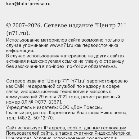
kan@tula-pressa.ru
© 2007–2026. Сетевое издание "Центр 71"
(n71.ru).
Использование материалов сайта возможно только в
случае упоминания www.n71.ru как первоисточника
информации.
В случае использования материалов на других сайтах
активная индексируемая ссылка на главную страницу
без заключения в no-index, no-follow обязательна.
Сетевое издание "Центр 71" (n71.ru) зарегистрировано
как СМИ Федеральной службой по надзору в сфере
связи, информационных технологий и массовых
коммуникаций 29 июля 2022 года, регистрационный
номер ЭЛ № ФС77-83671.
Учредитель и издатель: ООО «Дом Прессы»
Главный редактор: Коренюгина Анастасия Николаевна,
тел.: (4872) 50-12-70.
Сайт использует IP адреса, cookie, данные геолокации
Пользователей сайта, а также счетчики Яндекс.Метрика,
Liveinternet. Условия использования содержатся в